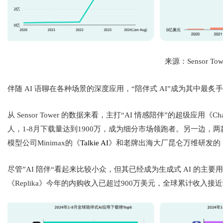
来源：Sensor Tow
伴随 AI 语聊在各种场景的深度应用，“陪伴式 AI”成为其中最
从 Sensor Tower 的数据来看，主打“AI 情感陪伴”的超级应用《
Cha
人，1-8月下载量达到1900万，成为细分市场领跑者。另一边
模型公司Minimax的《
Talkie AI
》和老牌出海大厂昆仑万维研发的
尽管”AI 陪伴“看起来比较小众，但其已经成为生成式 AI 的主
《Replika》今年的内购收入已超过900万美元，全球累计收入接近