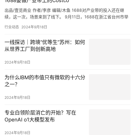
1688要做产业带上的Costco
出品/壹览商业 作者/李彦 编辑/木鱼 1688对产业带的投入还在继
续，这一次，场景来到了线下。 9月11日，1688在浙江省台州市举
办了1688选品中心暨1688商人节发布会。在…
行业动态
2024年9月18日
一线探访｜跨境“优等生”苏州：如何
从世界工厂到创新高地
2024年9月18日
为什么IBM的市值只有微软的十六分
之一？
2024年9月18日
专业白领阶层消亡的开始？写在
OpenAI o1大模型发布
2024年9月18日