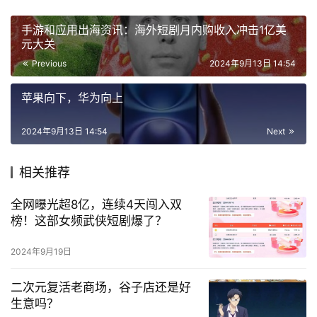
手游和应用出海资讯：海外短剧月内购收入冲击1亿美
元大关
Previous
2024年9月13日 14:54
苹果向下，华为向上
2024年9月13日 14:54
Next
相关推荐
全网曝光超8亿，连续4天闯入双
榜！这部女频武侠短剧爆了？
2024年9月19日
二次元复活老商场，谷子店还是好
生意吗？