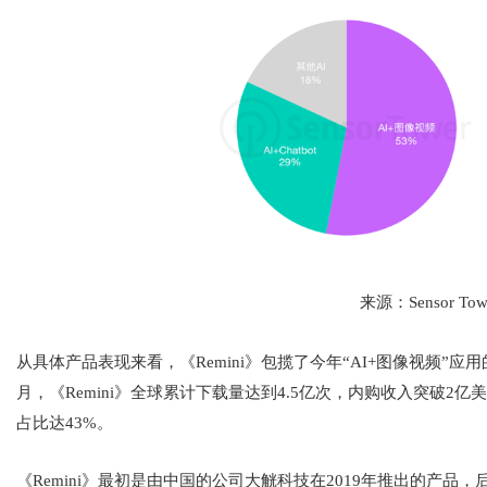
来源：Sensor Tow
从具体产品表现来看，《Remini》包揽了今年“AI+图像视频”应
月，《Remini》全球累计下载量达到4.5亿次，内购收入突破2
占比达43%。
《Remini》最初是由中国的公司大觥科技在2019年推出的产品，后面被