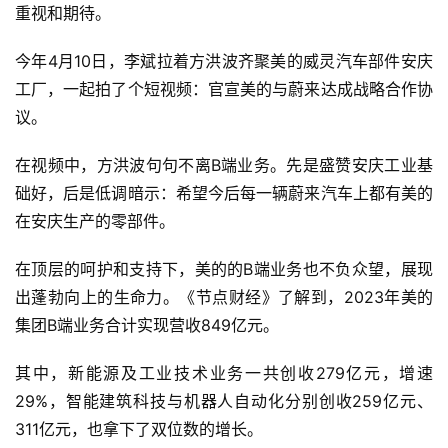
重视和期待。
今年4月10日，李斌拉着方洪波齐聚美的威灵汽车部件安庆
工厂，一起拍了个短视频：官宣美的与蔚来达成战略合作协
议。
在视频中，方洪波句句不离B端业务。先是盛赞安庆工业基
础好，后是低调暗示：希望今后每一辆蔚来汽车上都有美的
在安庆生产的零部件。
在顶层的呵护和支持下，美的的B端业务也不负众望，展现
出蓬勃向上的生命力。《节点财经》了解到，2023年美的
集团B端业务合计实现营收849亿元。
其中，新能源及工业技术业务一共创收279亿元，增速
29%，智能建筑科技与机器人自动化分别创收259亿元、
311亿元，也拿下了双位数的增长。