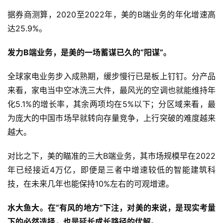
据券商测算，2020至2022年，美的B端业务的年化增速高
达25.9%。
发力B端业务，是美的一场蓄谋已久的“阳谋”。
全球家电业务步入成熟期，缓步慢行已是板上钉钉。分产品
来看，家电当中空冰洗三大件，最风光的空调也就能维持年
化5.1%的增长率，其余两项均在5%以下；分区域来看，最
为庞大的中国市场早就转向存量竞争，上行突破的难度越来
越大。
对比之下，美的瞄准的三大B端业务，其市场规模早在2022
年已经接近4万亿，即便是三者中增速较低的智能建筑科
技，在未来几年也能保持10%左右的可观增速。
水大鱼大。在“有风的地方”下注，对美的来说，是现实考量
下的必然选择，也是延长成长路径的优解。