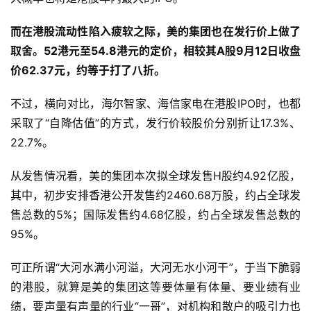
而在港股流动性陷入疲软之际，美的集团也在发行价上做了
取舍。52港元至54.8港元的定价，相较其A股9月12日收盘
价62.37元，约等于打了八折。
不过，横向对比，海尔智家、海信家电在港股IPO时，也都
采取了“自降估值”的方式，发行价较股价分别折让17.3%、
22.7%。
从发售情况看，美的集团本次拟全球发售H股约4.92亿股，
其中，初步安排香港公开发售约2460.68万股，约占全球发
售总数的5%；国际发售约4.68亿股，约占全球发售总数的
95%。
可正所谓“大河水满小河溢，大河无水小河干”，于当下脆弱
的港股，就算是美的集团这等要体量有体量、要业绩有业
绩，要声量有声量的行业“一哥”，对机构和散户的吸引力也