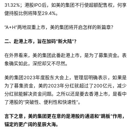
31.32%；港股IPO后，如美的集团不行使超额配售权，何享
健持股比例将降至29.4%。
“A+H”两地双重上市，美的集团将开启怎样的新篇章？
二、赴港上市，旨在加码“新大陆”？
在外界看来，美的集团此番赴港上市，是为了募集资金。表
象确实如此，深挖却又不尽然。
美的集团2023年度股东大会上，管理层明确表示，如果是
为了募集资金，美的2023年分红就超过了200亿元，减少
分红就能解决资金问题。之所以还是要去香港上市，是看中
了港股的“突破性、便利性和快速性”。
言下之意，美的集团更在意的是港股的通道和“跳板”作用，
锚定的更广阔的星辰大海。