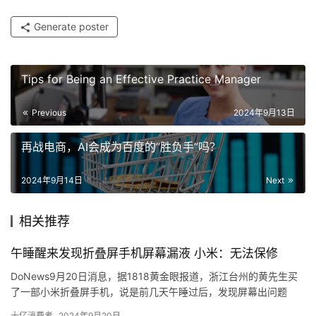
Generate poster
Tips for Being an Effective Practice Manager
Previous
2024年9月13日
再战电商，AI会成为百度的“胜负手”吗？
2024年9月14日
Next
相关推荐
午睡醒来发现折叠屏手机屏幕漏液 小米：无法保修
DoNews9月20日消息，据1818黄金眼报道，浙江台州的黄先生买
了一部小米折叠屏手机，说是前几天午睡过后，发现屏幕出问题
了。
十亿消费者
2024年9月20日