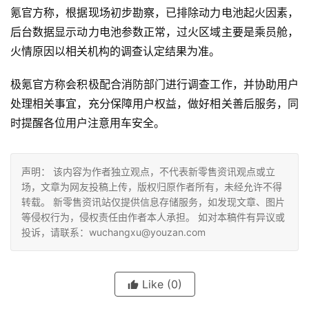
氪官方称，根据现场初步勘察，已排除动力电池起火因素，
后台数据显示动力电池参数正常，过火区域主要是乘员舱，
火情原因以相关机构的调查认定结果为准。
极氪官方称会积极配合消防部门进行调查工作，并协助用户
处理相关事宜，充分保障用户权益，做好相关善后服务，同
时提醒各位用户注意用车安全。
声明： 该内容为作者独立观点，不代表新零售资讯观点或立
场，文章为网友投稿上传，版权归原作者所有，未经允许不得
转载。 新零售资讯站仅提供信息存储服务，如发现文章、图片
等侵权行为，侵权责任由作者本人承担。 如对本稿件有异议或
投诉，请联系：wuchangxu@youzan.com
Like
(0)