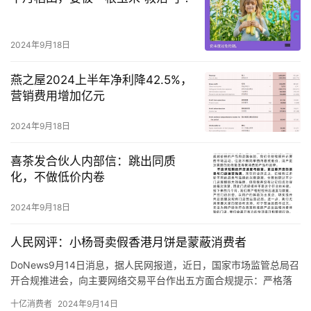
反观“疯狂小杨哥”在直播间宣传售卖的“香港高端月饼”，这些影响力
很大的主播根本没有在直播间以显著方式提醒该商品并非香港产
品，而是内地产品。
2024年9月18日
燕之屋2024上半年净利降42.5%，
营销费用增加亿元
2024年9月18日
喜茶发合伙人内部信：跳出同质
化，不做低价内卷
2024年9月18日
人民网评：小杨哥卖假香港月饼是蒙蔽消费者
DoNews9月14日消息，据人民网报道，近日，国家市场监管总局召
开合规推进会，向主要网络交易平台作出五方面合规提示：严格落
实平台主体责任，严格规范节日期间促销行为，严格规范直播营销
十亿消费者
2024年9月14日
行为，严格禁止销售违法违禁商品，妥善化解网络消费纠纷。如果