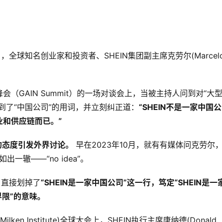
，全球知名创业家和投资者、SHEIN集团副主席克劳尔(Marcel
（GAIN Summit）的一场对谈会上，当被主持人问到对“大
意到了“中国公司”的用词，并立刻纠正道：
“SHEIN不是一家中国公
和供应链而已。”
清的态度引发外界讨论。
早在2023年10月，就有有媒体问克劳尔
一辙——“no idea”。
，直接划掉了
“SHEIN是一家中国公司”这一行，笃定“SHEIN是一
界限”的意味。
n Institute)全球大会上，SHEIN执行主席唐纳德(Donald