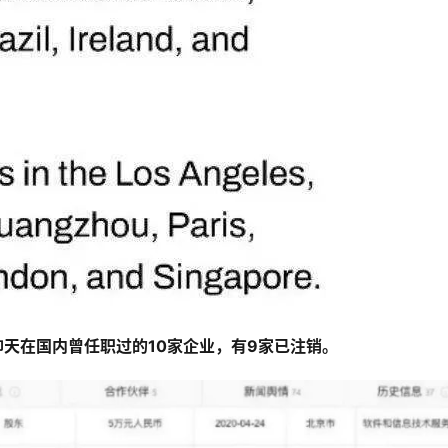
许仰天在国内曾任职过的10家企业，有9家已注销。