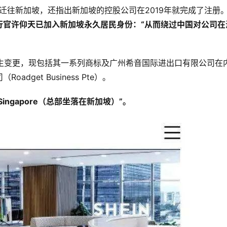
总部迁往新加坡，还指出新加坡的控股公司在2019年就完成了注册
执行官许仰天已加入新加坡永久居民身份：“从而绕过中国对公司在
体发生变更，现包括其一系列商标及广州希音国际进出口有限公司在
get Business Pte）。
n Singapore（总部坐落在新加坡）”。