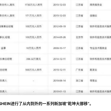
SHEIN进行了从内到外的一系列新加坡“乾坤大挪移”。