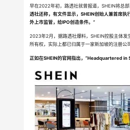
早在2022年初，路透社就曾报道，SHEIN将
透社还称，有文件显示，SHEIN创始人兼首席
外上市监管，给IPO创造条件。”
2023年2月，据路透社爆料，SHEIN控股主
所有权，实际上都已归属于一家新加坡的注册公司（Road
正如在SHEIN的官网指出，“Headquartered i