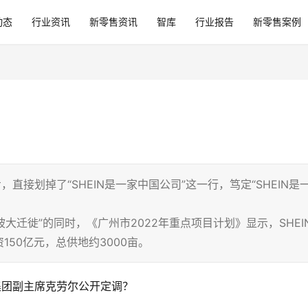
动态
行业资讯
新零售资讯
智库
行业报告
新零售案例
，直接划掉了“SHEIN是一家中国公司”这一行，笃定“SHEIN是
加坡大迁徙”的同时，《广州市2022年重点项目计划》显示，SHEI
50亿元，总供地约3000亩。
IN集团副主席克劳尔公开定调？