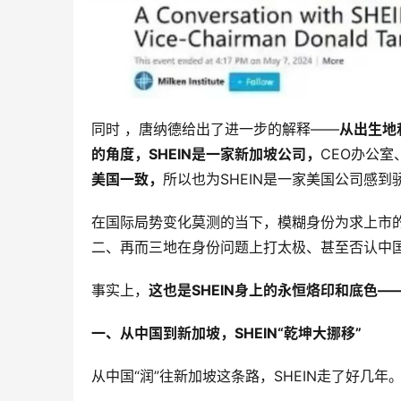
同时 ，唐纳德给出了进一步的解释——
从出生地
的角度，SHEIN是一家新加坡公司，
CEO办公
美国一致，
所以也为SHEIN是一家美国公司感到
在国际局势变化莫测的当下，模糊身份为求上市的S
二、再而三地在身份问题上打太极、甚至否认中
事实上，
这也是SHEIN身上的永恒烙印和底色
一、从中国到新加坡，SHEIN“乾坤大挪移”
从中国“润”往新加坡这条路，SHEIN走了好几年