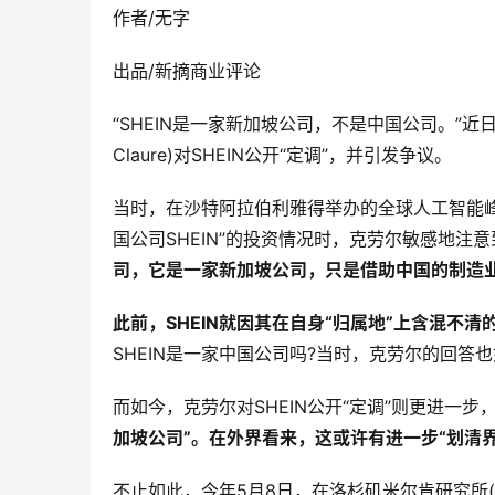
作者/无字
出品/新摘商业评论
“SHEIN是一家新加坡公司，不是中国公司。”近日
Claure)对SHEIN公开“定调”，并引发争议。
当时，在沙特阿拉伯利雅得举办的全球人工智能峰会
国公司SHEIN”的投资情况时，克劳尔敏感地注
司，它是一家新加坡公司，只是借助中国的制造业
此前，SHEIN就因其在自身“归属地”上含混不
SHEIN是一家中国公司吗?当时，克劳尔的回答也如出
而如今，克劳尔对SHEIN公开“定调”则更进一步
加坡公司”。在外界看来，这或许有进一步“划清
不止如此，今年5月8日，在洛杉矶米尔肯研究所(Milke