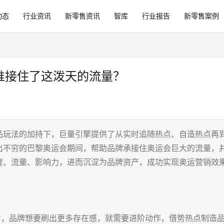
动态
行业资讯
新零售资讯
智库
行业报告
新零售案例
谁接住了这泼天的流量？
品玩法的加持下，巨量引擎提供了从实时追随热点、自造热点再
出不穷的巴黎奥运会期间，帮助品牌承接住奥运会巨大的流量，
度、流量、影响力，进而沉淀为品牌资产，成功实现奥运营销效
步，品牌想要刷出更多存在感，就需要进阶动作，借势热点制造