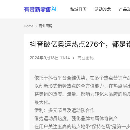
私域日历
活动沙龙
产品
Home
商业密码
抖音破亿奥运热点276个，都是
2024年9月18日 11:14
•
商业密码
依托于抖音平台全维优势，在多个热点营销产
以创新形式借势热点的全方位能力，在热点层
将奥运的热度、流量、影响力转化为品牌的热
最大化。
伊利：多元节目及运动队合作
借势运动员热度，强化品牌专属体育资产
在用户关注度高的热点地带“保持在场”是第一