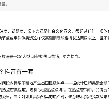
流量。
注度、话题度、影响力还是社会文化意义，都超过任何一项体
他节点或事件像奥运这样仅高潮期就能维持长达两周以上，且不
营销是一场“大型点阵式”热点营销，更为恰当。
 ? 抖音有一套
时间段内持续不断地产生出国民级热点——据统计巴黎奥运会期
的热点密集程度，堪称“大型热点点阵”。在热点营销中，品牌要
的流量，当面对如此高频密集的热点时，也意味着挑战指数级增