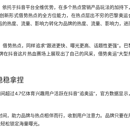
。依托于抖音平台全维优势，在多个热点营销产品玩法的加持下
创新形式借势热点的全方位能力，在热点层出不穷的巴黎奥运
运的热度、流量、影响力转化为品牌的热度、流量、影响力，进
。借势热点，同样追求“跟进更快、曝光更高、话题性更强”。巴
牌在抖音这片热血赛场上展现出了自己的风采，借势奥运“大型
稳稳拿捏
间超过4.7亿体育兴趣用户活跃在抖音“追奥运”，官方数据显示
时间，助力品牌与热点相伴而行，收割用户注意力。品牌只要在
能轻松锁定海量曝光。