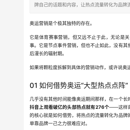
牌自己的话题和内容，让热点流量转化为品牌
奥运营销是个极其独特的存在。
它是体育赛事营销，但又远不止于此，无论是关
事。它是节点事件营销，但也不止如此，没有其
后漫长的辐射期。
如果将颗粒度拆解到具体的营销动作，或许说奥运
01 如何借势奥运“大型热点点阵”‍
几乎没有其他时间能像奥运期间那样，在一个长
抖音上观看破亿的头部热点就有276个
——这样
的核心就是如何借势，将热点的流量转化为品牌
单靠品牌一己之力很难应对。