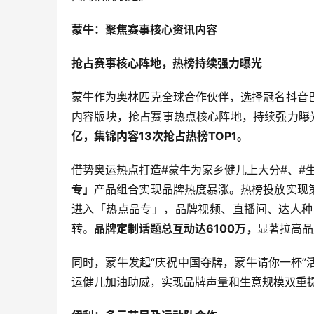
蒙牛：聚焦赛事核心资讯内容
抢占赛事核心阵地，热榜持续强力曝光
蒙牛作为奥林匹克全球合作伙伴，选择冠名抖音
内容版块，抢占赛事热点核心阵地，持续强力曝
亿，集锦内容13次抢占热榜TOP1。
借势奥运热点打造#蒙牛为家乡健儿上大分#、#
专」
产品组合实现品牌热度暴涨。热榜投放实现
进入「热点品专」，品牌视频、直播间、达人种
转。
品牌定制话题总互动达6100万，
显著拉高品
同时，蒙牛发起“庆祝中国夺牌，蒙牛请你一杯
运健儿加油助威，实现品牌声量和生意规模双重