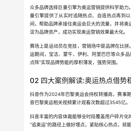
众多品牌选择巨量引擎为奥运营销提供科学助力
量引擎提供了从实时追随热点、自造热点再到以
间，帮助品牌承接住奥运会巨大的流量，并将奥
淀为品牌资产，成功实现奥运营销效果最大化。
赛场上是运动员在竞技，营销场中是品牌在比拼
运期间，宝洁、蒙牛、伊利、阿里巴巴等众多品
点阵”实现品牌势能的厚积薄发，强势突围。
02 四大案例解读:奥运热点借势
抖音作为2024年巴黎奥运会持权转播商，赛事期
音巴黎奥运相关视频累计观看次数超过3545亿。
抖音丰富的内容体裁能够全时段覆盖用户碎片化
“追奥运”的路径上做好埋点，紧贴核心热点，就