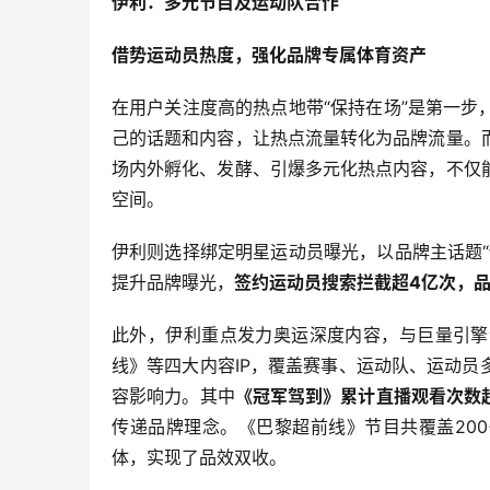
伊利：多元节目及运动队合作
借势运动员热度，强化品牌专属体育资产
在用户关注度高的热点地带“保持在场”是第一
己的话题和内容，让热点流量转化为品牌流量。
场内外孵化、发酵、引爆多元化热点内容，不仅
空间。
伊利则选择绑定明星运动员曝光，以品牌主话题
提升品牌曝光，
签约运动员搜索拦截超4亿次，品
此外，伊利重点发力奥运深度内容，与巨量引擎
线》等四大内容IP，覆盖赛事、运动队、运动
容影响力。其中
《冠军驾到》累计直播观看次数超
传递品牌理念。《巴黎超前线》节目共覆盖200
体，实现了品效双收。