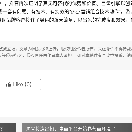
中，抖音再次证明了其无可替代的优势和价值。巨量引擎以创
成一套有创意、有技术、有实效的“热点营销组合技术动作”，游
功帮助品牌客户接住了奥运的泼天流量，以出色的完成度和效果，
观点或立场，文章为网友投稿上传，版权归原作者所有，未经允许不得转载
片等侵权行为，侵权责任由作者本人承担。 如对本稿件有异议或投诉，请
Like
(0)
国？
淘宝接连出招，电商平台开始卷营商环境了