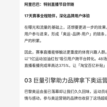
阿里巴巴：特别直播节目伴随
17天赛事全程陪伴，深化品牌用户体验
在曝光和流量的基础上，还想要更进一步的效果，
用户参与进来，形成「奥运-品牌-用户」的链
产的积累。
因此，赛事直播能够触达更重度的体育兴趣人群
以“1亿运动加油红包”吸引用户跨平台转化。48
直播看播完成率高达375%，让「淘宝百亿补贴
03 巨量引擎助力品牌拿下奥运
巴黎奥运会虽已落幕却让我们久久回味，运动员
情与感动，参与奥运营销的品牌也收获了这场超