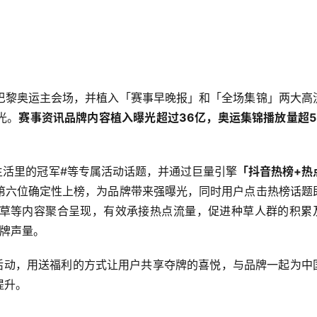
巴黎奥运主会场，并植入「赛事早晚报」和「全场集锦」两大高
光。
赛事资讯品牌内容植入曝光超过36亿，奥运集锦播放量超5.
生活里的冠军#等专属活动话题，并通过巨量引擎
「抖音热榜+热
第六位确定性上榜，为品牌带来强曝光，同时用户点击热榜话题
草等内容聚合呈现，有效承接热点流量，促进种草人群的积累
牌声量。
”活动，用送福利的方式让用户共享夺牌的喜悦，与品牌一起为中
提升。