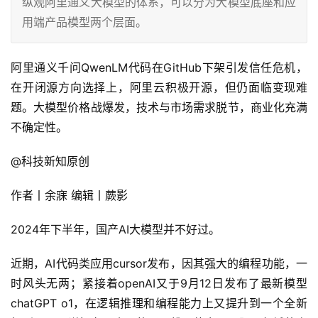
纵观阿里通义大模型的体系，可以分为大模型底座和应
用端产品模型两个层面。
阿里通义千问QwenLM代码在GitHub下架引发信任危机，
在开闭源方向选择上，阿里云积极开源，但仍面临变现难
题。大模型价格战爆发，技术与市场需求脱节，商业化充满
不确定性。
@科技新知原创
作者丨余寐 编辑丨蕨影
2024年下半年，国产AI大模型并不好过。
近期，AI代码类应用cursor发布，因其强大的编程功能，一
时风头无两；紧接着openAI又于9月12日发布了最新模型
chatGPT o1，在逻辑推理和编程能力上又提升到一个全新