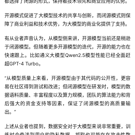
都选择了闭源的形式，保持着技术领先和商业应用的优势。
开源模式促进了大模型技术的共享与创新，而闭源模式则保
障了商业利益和技术优势，为大模型的商业化提供了支持。
有从业者声音认为，从模型侧来讲，开源模型当前还是稍逊
于闭源模型。但随着更多开源模型的迭代，开源的能力也在
快速跟上。比如通义大模型Qwen2.5模型性能已经全面赶
超GPT-4 Turbo。
“从模型质量上来看，开源模型由于其代码的公开性，更容
易在社区得到测试和改进；但闭源模型在研发时，模型的数
据语料质量、丰富程度以及算力规模，团队的算法能力和背
后强大的资金支持等因素，保证了闭源模型的高质量输
出。”
上述从业者也提到，数据安全对于大模型来说非常重要，训
练时会牵涉到用户的隐私数据，抓取也可能存在攻击性数