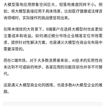
这也深层次反应了大模型厂商在技术、市场和战略等多方面
的竞争到来。从商业化的角度来说，纯粹的价格战能在短期
吸引用户，形成头部的虹吸效应，但长期选择上，没有技术
创新作为支撑，难以形成持久的竞争优势。
大模型落地应用想象空间巨大，但落地难度同样不小。例
如，将大模型直接应用于具体场景，比如医疗健康或法律咨
询领域时，实际操作的挑战便显现出来。
在降本增效的大背景下，B端客户在选择大模型时也会更加
注重成本和收益。如何通过细分市场企业精准定位市场需
求，提供针对性解决方案，也是通义大模型在商业化布局中
需要深思的。
而在C端市场，对于大多数消费者来说，AI技术的实用性尚
未达到不可或缺的地步，各家应用的功能目前也并非不可替