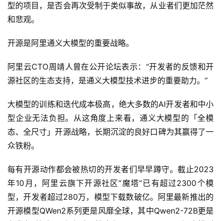
型的项目，是否会再次受制于类似事故，从业者们更加茫然
和悲观。
开源是阿里通义大模型的重要战略。
阿里云CTO周靖人曾在公开论坛表示：“开发者的反馈和开
源社区的生态支持，是通义大模型技术进步的重要助力。”
大模型的训练和迭代成本极高，绝大多数的AI开发者和中小
型企业无法负担。从这角度上来看，通义大模型的「全模
态、全尺寸」开源战略，长期沉淀的良好口碑为其赢得了一
众铁粉。
每有开源动作都会被热切的开发者们早早蹲守。截止2023
年10月，阿里云旗下开源社区“魔塔”已有超过2300个模
型，开发者超过280万，模型下载数破亿。阿里最新推出的
开源模型QWen2系列更是风靡全球，其中Qwen2-72B更是