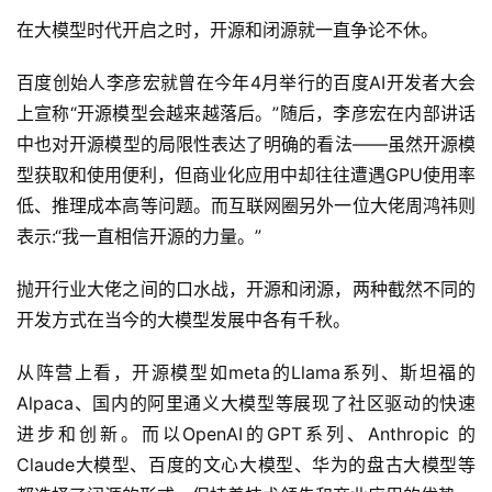
在大模型时代开启之时，开源和闭源就一直争论不休。
百度创始人李彦宏就曾在今年4月举行的百度AI开发者大会
上宣称“开源模型会越来越落后。”随后，李彦宏在内部讲话
中也对开源模型的局限性表达了明确的看法——虽然开源模
型获取和使用便利，但商业化应用中却往往遭遇GPU使用率
低、推理成本高等问题。而互联网圈另外一位大佬周鸿祎则
表示:“我一直相信开源的力量。”
抛开行业大佬之间的口水战，开源和闭源，两种截然不同的
开发方式在当今的大模型发展中各有千秋。
从阵营上看，开源模型如meta的Llama系列、斯坦福的
Alpaca、国内的阿里通义大模型等展现了社区驱动的快速
进步和创新。而以OpenAI的GPT系列、Anthropic 的
Claude大模型、百度的文心大模型、华为的盘古大模型等