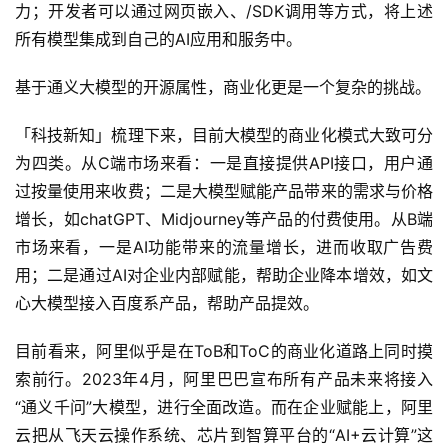
义智文（AI阅读助手）、通义听悟（AI工作学习助手）、通
义星尘（个性化角色创作平台）、通义点金（智能投研助
手）、通义晓蜜（智能客服助手）、通义仁心（个人健康助
手）、通义法睿（AI法律顾问）。同时，通义千问正式上线
了APP，所有用户都可通过“通义APP”直接体验最新模型能
力；开发者可以通过网页嵌入、/SDK调用等方式，将上述
所有模型集成到自己的AI应用和服务中。
基于通义大模型的开源属性，商业化更是一个复杂的挑战。
「科技新知」梳理下来，目前大模型的商业化模式大致可分
为四类。从C端市场来看：一是直接提供API接口，用户通
过按量使用来收费；二是大模型赋能产品带来的需求与价格
增长，如chatGPT、Midjourney等产品的付费使用。从B端
市场来看，一是AI功能带来的流量增长，进而收取广告费
用；二是通过AI对企业内部赋能，帮助企业降本增效，如文