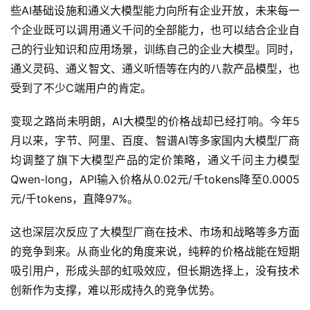
心大模型接入百度系产品，帮助产品提效。
目前看来，阿里似乎是在ToB和ToC的商业化道路上同时摸
索前行。2023年4月，阿里巴巴宣布所有产品未来将接入
“通义千问”大模型，进行全面改造。而在企业赋能上，阿里
云把从飞天云操作系统、芯片到智算平台的“AI+云计算”这
些AI基础设施和通义大模型能力向所有企业开放，未来每一
个企业既可以调用通义千问的全部能力，也可以结合企业自
己的行业知识和应用场景，训练自己的企业大模型。同时，
通义灵码、通义智文、通义听悟等在内的八款产品模型，也
受到了不少C端用户的肯定。
变现之路尚未明朗，AI大模型的价格战却已经打响。今年5
月以来，字节、阿里、百度、智谱AI等多家国内大模型厂商
均调整了旗下大模型产品的定价策略，通义千问主力模型
Qwen-long，API输入价格从0.02元/千tokens降至0.0005
元/千tokens，直降97%。