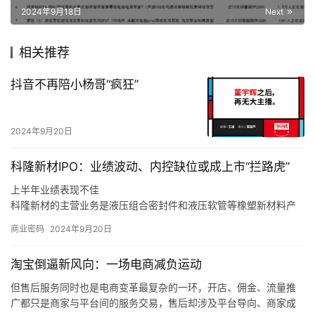
旺季缺货、价格走高！今年中秋，没有大闸蟹自由
Previous
2024年9月18日
游戏耳机：《黑神话：悟空》体验升级秘诀
2024年9月18日
Next
相关推荐
抖音不再陪小杨哥“疯狂”
2024年9月20日
科隆新材IPO：业绩波动、内控缺位或成上市“拦路虎”
上半年业绩表现不佳
科隆新材的主营业务是液压组合密封件和液压软管等橡塑新材料产