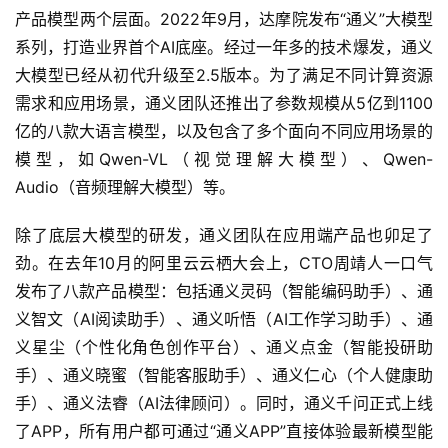
比起开源和闭源之争，如何实现商业化才是各家大模型当前
急需解决的难题。
纵观阿里通义大模型的体系，可以分为大模型底座和应用端
产品模型两个层面。2022年9月，达摩院发布“通义”大模型
系列，打造业界首个AI底座。经过一年多的技术爆发，通义
大模型已经从初代升级至2.5版本。为了满足不同计算资源
需求和应用场景，通义团队还推出了参数规模从5亿到1100
亿的八款大语言模型，以及包含了多个面向不同应用场景的
模型，如Qwen-VL（视觉理解大模型）、Qwen-
Audio（音频理解大模型）等。
除了底层大模型的研发，通义团队在应用端产品也卯足了
劲。在去年10月的阿里云云栖大会上，CTO周靖人一口气
发布了八款产品模型：包括通义灵码（智能编码助手）、通