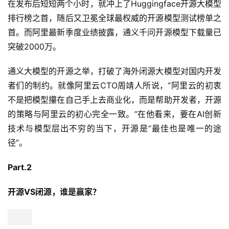
在发布后短短两个小时，就冲上了Huggingface开源大模型
排行榜之首，随后又卫冕全球最权威的开源模型测试榜单之
首。而阿里最新季度业绩披露，通义千问开源模型下载量已
突破2000万。
通义大模型的开源之举，打破了海外闭源大模型对国内开发
者们的制约。就像阿里云CTO周靖人所说，“阿里云的初衷
不是把模型攥在自己手上去商业化，而是帮助开发者，开源
的策略与阿里云的初心完全一致。”在他看来，要在AI创新
技术与模型层出不穷的当下，开源是“最佳也是唯一的途
径”。
Part.2
开源VS闭源，谁是赢家？