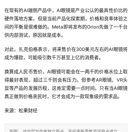
在现有的AI端侧产品中，AI眼镜是产业公认的最具性价比的
硬件落地方案，但是当前产品化探索期，价格和良率体验之
间的平衡是很难做的。Meta即将发布的Orion先做了一千台
供内部测试，原因就是成本。
对此，扎克伯格表示，将来售价在300美元左右的AI眼镜将
成为爆款，可能吸引数千万甚至上亿的消费者。
换算成人民币售价，AI眼镜可能会在一两千的价格水位上取
得最好表现，超过三千则会有压力。但参考AR眼镜、VR头
显等产品的发展历程，这肯定需要一点时间。只有当AI眼镜
真正做到价格亲民时，它才会成为一款现象级的需求品。
来源：松果财经
声明： 该内容为作者独立观点，不代表新零售资讯观点或立