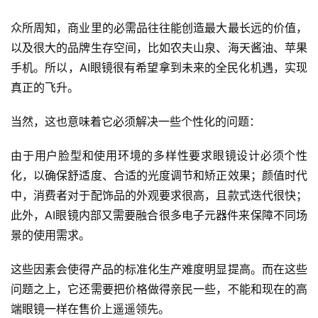
众所周知，商业里的必需品往往能创造最大最长远的价值，
以及很大的品牌生存空间，比如农夫山泉、海天酱油、苹果
手机。所以，AI眼镜很有希望拿到未来的全民化机遇，实现
真正的飞升。
当然，这也意味着它必须解决一些个性化的问题：
由于用户脸型和使用环境的多样性要求眼镜设计必须个性
化，以确保舒适度、合适的光度调节和矫正效果；颜值时代
中，消费者对于配饰品的外观要求很高，且款式迭代很快；
此外，AI眼镜内部又需要融合很多电子元器件来保障不同场
景的使用需求。
这些因素会使得产品的标准化生产难度明显提高。而在这些
问题之上，它还需要把价格做得亲民一些，不能和现在的高
端眼镜一样在售价上遥遥领先。