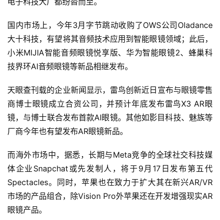
电子科技大厂都纷沓而至。
国内市场上，今年3月字节跳动收购了OWS公司Oladance
大十科技，有望将其音频技术应用到智能眼镜领域；此后，
小米MIJIA智能音频眼镜悦享版、华为智能眼镜2、蜂巢科
技界环AI音频眼镜等新品相继发布。
天眼查刊载的企业新闻显示，雷鸟创新近日宣布与眼镜零售
商博士眼镜成立合资公司，并预计年底发布雷鸟X3 AR眼
镜，与博士联合发布首款AI眼镜。其他如影目科技、魅族等
厂商今年也有望发布AR眼镜新品。
而海外市场中，据悉，长期与Meta竞争的全球社交科技媒
体企业Snapchat或先发制人，将于9月17日发布第五代
Spectacles。同时，苹果也在致力于扩大其在新兴AR/VR
市场的产品组合，除Vision Pro外苹果还在开发增强现实AR
眼镜产品。