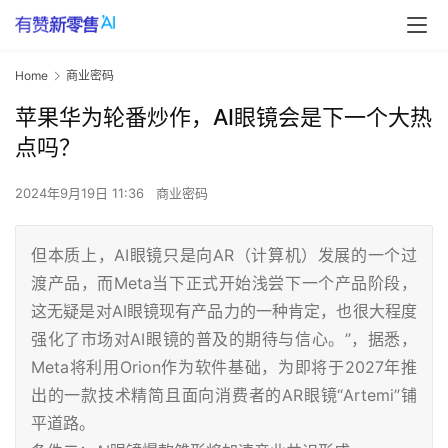
Home
商业密码
苹果华为轮番炒作，AI眼镜会是下一个大热
点吗？
2024年9月19日 11:36
商业密码
但本质上，AI眼镜只是向AR（计算机）发展的一个过
渡产品，而Meta当下正式开始浅尝下一个产品阶段，
这无疑是对AI眼镜现有产品力的一种肯定，也很大程度
强化了市场对AI眼镜的普及的期待与信心。”，据悉，
Meta将利用Orion作为软件基础，为即将于2027年推
出的一款技术精简且面向消费者的AR眼镜“Artemi”铺
平道路。