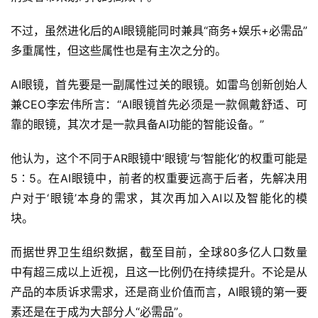
不过，虽然进化后的AI眼镜能同时兼具“商务+娱乐+必需品”
多重属性，但这些属性也是有主次之分的。
AI眼镜，首先要是一副属性过关的眼镜。如雷鸟创新创始人
兼CEO李宏伟所言：“AI眼镜首先必须是一款佩戴舒适、可
靠的眼镜，其次才是一款具备AI功能的智能设备。”
他认为，这个不同于AR眼镜中‘眼镜’与‘智能化’的权重可能是
5∶5。在AI眼镜中，前者的权重要远高于后者，先解决用
户对于‘眼镜’本身的需求，其次再加入AI以及智能化的模
块。
而据世界卫生组织数据，截至目前，全球80多亿人口数量
中有超三成以上近视，且这一比例仍在持续提升。不论是从
产品的本质诉求需求，还是商业价值而言，AI眼镜的第一要
素还是在于成为大部分人“必需品”。