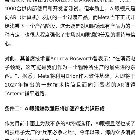
1000台供内部使用和开发者测试。但本质上，AI眼镜只是
向AR（计算机）发展的一个过渡产品，而Meta当下正式开
始浅尝下一个产品阶段，这无疑是对AI眼镜现有产品力的一
种肯定，也很大程度强化了市场对AI眼镜的普及的期待与信
心。
对此，其首席技术官Andrew Bosworth曾表示：“在消费电
子领域，这可能是我们作为一个物种所生产的最先进的东
西。”，据悉，Meta将利用Orion作为软件基础，为即将于
2027年推出的一款技术精简且面向消费者的AR眼镜
“Artemi”铺平道路。
条件二：AI眼镜爆款雏形将加速产业共识形成
作为目前市面上为数不多的AI终端选择，AI眼镜显然也成了
科技电子大厂的“兵家必争之地”。今年以来，海内众多消费