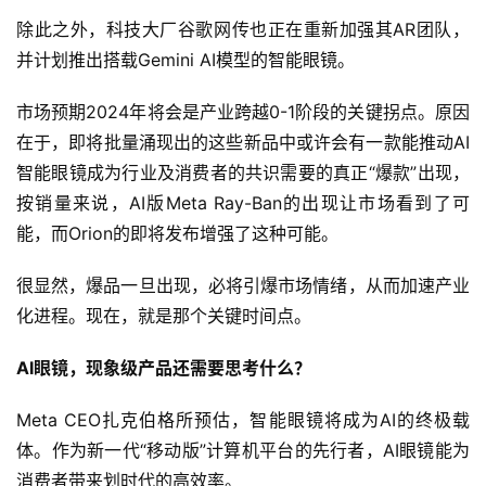
除此之外，科技大厂谷歌网传也正在重新加强其AR团队，
并计划推出搭载Gemini AI模型的智能眼镜。
市场预期2024年将会是产业跨越0-1阶段的关键拐点。原因
在于，即将批量涌现出的这些新品中或许会有一款能推动AI
智能眼镜成为行业及消费者的共识需要的真正“爆款”出现，
按销量来说，AI版Meta Ray-Ban的出现让市场看到了可
能，而Orion的即将发布增强了这种可能。
很显然，爆品一旦出现，必将引爆市场情绪，从而加速产业
化进程。现在，就是那个关键时间点。
AI眼镜，现象级产品还需要思考什么？
Meta CEO扎克伯格所预估，智能眼镜将成为AI的终极载
体。作为新一代“移动版”计算机平台的先行者，AI眼镜能为
消费者带来划时代的高效率。