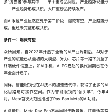
多“浅尝者”参与其中——单个重磅品问世，产业趋势现雏形
——产业趋势形成共识，大厂重磅品持续发布。
而AI眼镜产业显然正处于第二阶段：爆款有望，产业趋势形
成，但还未完整形成共识。
条件一：爆款有望
众所周知，自2023年开启了全新的AI产业周期后，AI对于
产业的赋能已从最初的大模型、算力、芯片等一路下沉至了
终端硬件设施上，如AI手机、AI PC卷起的换代周期已在今
年全面开启了。
同样，智能眼镜也在AI技术的加速迭代中，获得了更多的AI
化思路与可操作空间。作为智能眼镜的“领头羊”，今年4
月，Meta首次大范围推出了Ray-Ban Meta的AI功能。
AI赋能后，Meta Ray-Ban不再局限于听音乐、打电话等常