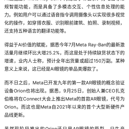
规智能功能，而是具备了多模态交互、个性信息处理的能
力。例如用户可以通过语音指令调用摄像头以实现很多视觉
化的操作，如穿搭衣服、识别眼前建筑、拍照、录制视频，
还支持五种语言的翻译功能等。
得益于AI价值的赋能，据悉今年7月Meta Ray-Ban的最新激
活量月继续环比大增25.2%，而这是处于持续缺货状态下的
增速，业内人士称，预计全年出货量或超过150万副。某种
意义上来说，这已经是AI眼镜的单品类爆款了。
而不日之后，Meta已开发九年的第一款AR眼镜的概念验证
设备Orion也将出现。据悉，9月25日，创始人兼CEO扎克
伯格将在Connect大会上推出Meta的首款AR眼镜，代号为
Orion。而这也是Meta自2021年以来的首个大型新硬件产
品线更新。
虽然现阶段推出的Orion还只是AR眼镜的原型，只生产