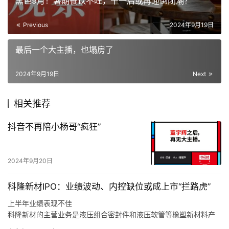
黑色9月！暑期餐饮不旺，十一后或再迎倒闭潮？
Previous
2024年9月19日
最后一个大主播，也塌房了
2024年9月19日
Next
相关推荐
抖音不再陪小杨哥“疯狂”
2024年9月20日
科隆新材IPO：业绩波动、内控缺位或成上市“拦路虎”
上半年业绩表现不佳
科隆新材的主营业务是液压组合密封件和液压软管等橡塑新材料产
品的研发、生产和销售，以及煤矿辅助运输设备的整车设计、生