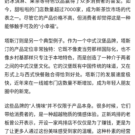
奶冰淇淋、果茶等特色饮品赢得了众多消费者的喜爱。如
今，甜啦啦的门店数量超过7000家，成为新茶饮市场的代
表之一。尽管它的产品价格不高，但消费者却觉得这是一种
能够触手可及的“小幸福”。
塔斯汀则是另一个典型例子。作为一个中式汉堡品牌，塔斯
汀的产品定位非常独特：它既不像麦当劳那样国际化，也不
像乡村基那样只专注于本地特色，而是创造了一种介于两者
之间的中式汉堡文化。它的汉堡既有中国传统的味道，又在
形式上与西式快餐融合得恰到好处。塔斯汀的发展速度极
快，近年来在一线城市门店数量不断增加，成为年轻人朋友
圈中的新宠。
这些品牌的“人情味”并不仅限于产品本身。很多时候，它们
带给消费者的，是一种超越物质的情感体验。正新鸡排的老
板曾公开表示，开设一家鸡排店不仅仅是为了赚钱，更是为
了让更多人通过这份美味感受到家的温暖。这种朴素的经营