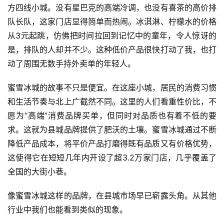
方四线小城。没有星巴克的高端冷调，也没有喜茶的高价排
队长队，这家门店显得简单而热闹。冰淇淋、柠檬水的价格
从3元起跳，仿佛把时间拉回到记忆中的童年，令人惊讶的
是，排队的人却并不少。这种低价产品很快打动了我，也打
动了周围无数手持外卖单的年轻人。
蜜雪冰城的故事不只是便宜。在这座小城，居民的消费习惯
和生活节奏与北上广截然不同。这里的人们看重性价比，不
愿为“高端”消费品牌买单，但同时对品质也有着不低的要
求。这就为县城品牌提供了肥沃的土壤。蜜雪冰城通过不断
降低产品成本，将平价产品打磨得既有品质又有价格优势，
这使得它在短短几年内开设了超3.2万家门店，几乎覆盖了
全国的大街小巷。
像蜜雪冰城这样的品牌，在县城市场早已崭露头角。从其他
行业中我们也能看到类似的现象。