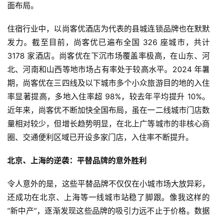
面布局。
住宿行业中，以尚客优酒店为代表的县城连锁品牌也在默默
发力。截至目前，尚客优已遍布全国 326 座城市，共计
3178 家酒店。尚客优在下沉市场覆盖率极高，在山东、河
北、河南和山西等地市场占有率处于较高水平。2024 年暑
期，尚客优在三四线及以下城市多个小众旅游目的地的入住
率显著提高，多地入住率超 98%，较去年平均提升 10%。
近年来，尚客优不断加快全国布局，虽在一二线城市门店数
量相对较少，但增长趋势明显，在北上广等城市的非核心商
圈、交通便利区域已开设多家门店，入住率不断提升。
北京、上海的逆袭：平替品牌的意外胜利
令人意外的是，这些平替品牌不仅仅在小城市场大放异彩，
还成功在北京、上海等一线城市站稳了脚跟。像我这样的
“新中产”，逐渐发现这些品牌的吸引力远不止于价格。数据