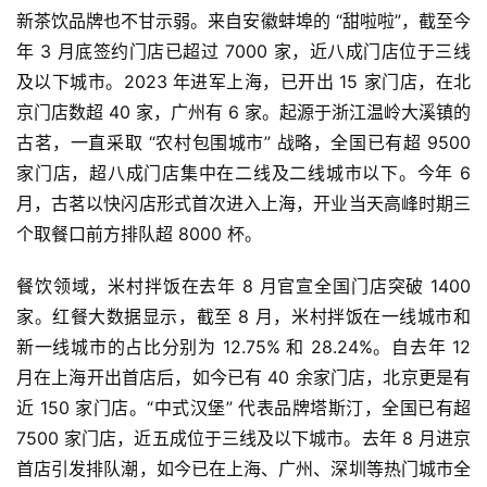
新茶饮品牌也不甘示弱。来自安徽蚌埠的 “甜啦啦”，截至今
年 3 月底签约门店已超过 7000 家，近八成门店位于三线
及以下城市。2023 年进军上海，已开出 15 家门店，在北
京门店数超 40 家，广州有 6 家。起源于浙江温岭大溪镇的
古茗，一直采取 “农村包围城市” 战略，全国已有超 9500
家门店，超八成门店集中在二线及二线城市以下。今年 6
月，古茗以快闪店形式首次进入上海，开业当天高峰时期三
个取餐口前方排队超 8000 杯。
餐饮领域，米村拌饭在去年 8 月官宣全国门店突破 1400
家。红餐大数据显示，截至 8 月，米村拌饭在一线城市和
新一线城市的占比分别为 12.75% 和 28.24%。自去年 12
月在上海开出首店后，如今已有 40 余家门店，北京更是有
近 150 家门店。“中式汉堡” 代表品牌塔斯汀，全国已有超
7500 家门店，近五成位于三线及以下城市。去年 8 月进京
首店引发排队潮，如今已在上海、广州、深圳等热门城市全