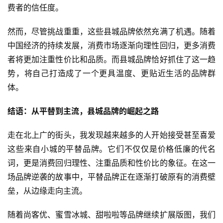
费者的信任度。
然而，尽管挑战重重，这些县城品牌依然充满了机遇。随着
中国经济的持续发展，消费市场逐渐向理性回归，更多消费
者将更加注重性价比和品质。而县城品牌恰好抓住了这一趋
势，将自己打造成了一个更具温度、更贴近生活的品牌群
体。
结语：从平替到主流，县城品牌的崛起之路
走在北上广的街头，我发现越来越多的人开始接受甚至喜爱
这些来自小城的平替品牌。它们不仅仅是价格低廉的代名
词，更是消费回归理性、注重品质和性价比的象征。在这一
场品牌逆袭的故事中，平替品牌正在逐渐打破原有的消费壁
垒，从边缘走向主流。
随着尚客优、蜜雪冰城、甜啦啦等品牌继续扩展版图，我们