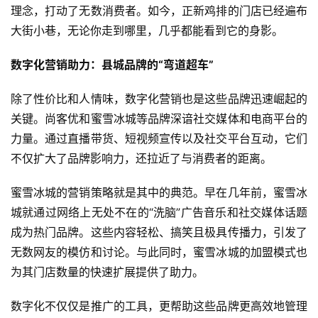
理念，打动了无数消费者。如今，正新鸡排的门店已经遍布
大街小巷，无论你走到哪里，几乎都能看到它的身影。
数字化营销助力：县城品牌的“弯道超车”
除了性价比和人情味，数字化营销也是这些品牌迅速崛起的
关键。尚客优和蜜雪冰城等品牌深谙社交媒体和电商平台的
力量。通过直播带货、短视频宣传以及社交平台互动，它们
不仅扩大了品牌影响力，还拉近了与消费者的距离。
蜜雪冰城的营销策略就是其中的典范。早在几年前，蜜雪冰
城就通过网络上无处不在的“洗脑”广告音乐和社交媒体话题
成为热门品牌。这些内容轻松、搞笑且极具传播力，引发了
无数网友的模仿和讨论。与此同时，蜜雪冰城的加盟模式也
为其门店数量的快速扩展提供了助力。
数字化不仅仅是推广的工具，更帮助这些品牌更高效地管理