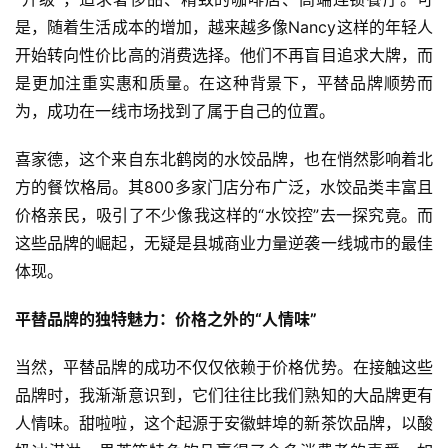
是，随着生活成本的增加，越来越多像Nancy这样的年轻人
开始转向性价比高的消费选择。他们不再盲目追求大牌，而
是更加注重实惠和质量。在这种背景下，平替品牌顺势而
为，成功在一线市场找到了属于自己的位置。
喜家德，这个来自东北鹤岗的水饺品牌，也在悄然影响着北
方的餐饮格局。其800多家门店分布广泛，水饺品类丰富且
价格亲民，吸引了不少像我这样的“水饺控”去一探究竟。而
这些品牌的崛起，无疑是县城商业力量逆袭一线城市的最佳
体现。
平替品牌的独特魅力：价格之外的“人情味”
当然，平替品牌的成功不仅仅依赖于价格优势。在接触这些
品牌时，我渐渐意识到，它们往往比我们熟知的大品牌更有
人情味。甜啦啦，这个起源于安徽蚌埠的新茶饮品牌，以酸