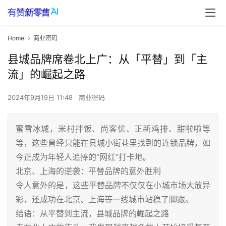
Home
商业密码
县城品牌席卷北上广：从「平替」到「主
流」的崛起之路
2024年9月19日 11:48
商业密码
蜜雪冰城，米村拌饭、尚客优、正新鸡排、甜啦啦等
等，这些曾经只能在县城小街巷里找到的连锁品牌，如
今正成为年轻人追捧的“网红”打卡地。
北京、上海的逆袭：平替品牌的意外胜利
令人意外的是，这些平替品牌不仅仅在小城市场大放异
彩，还成功在北京、上海等一线城市站稳了脚跟。
结语：从平替到主流，县城品牌的崛起之路