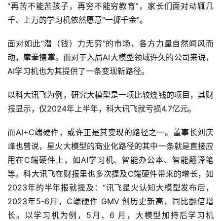
“再苦不能苦孩子，再穷不能穷教育”，家长们面对动辄几
千、上万的学习机依然愿意“一掷千金”。
面对如此“潜（钱）力无穷”的市场，各方力量自然闻风而
动，摩拳擦掌。而对于入局AI大模型领域许久的公司来说，
AI学习机也为其提供了一条变现新路径。
以科大讯飞为例，研究大模型是一项比较烧钱的项目，其财
报显示，仅2024年上半年，科大讯飞就亏损4.7亿元。
而AI+C端硬件，或许正是其变现的路径之一。董事长刘庆
峰也曾说，星火大模型的商业化路径的其中一条就是直接应
用在C端硬件上，如AI学习机、智能办公本、智能翻译笔
等。科大讯飞在财报里也多次提及C端硬件带来的增长，如
2023年的半年报就提及：“讯飞星火认知大模型发布后，
2023年5-6月，C端硬件 GMV 创历史新高，同比翻倍增
长。以学习机为例，5月、6 月，大模型加持后学习机