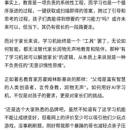
事实上，教育是一项负责的系统性工程，而学习也是一个循
序渐进的过程，一键获取或扫描即得的答案，跨过了引导和
思考的过程，孩子们真能得到想要的“学习能力”吗？或许未
来可以，但当下，其仍有很长的一段路要走。
而对于家长来说，学习机始终是一个 “工具” 罢了，无论如
何智能，都无法替代家长润物无声地教育和陪伴，那种“有
了学习机就可以解放家长”的逻辑，从本质上来说就是一种
不负责任的“无意识惰性思维”。
正如著名教育家苏霍姆林斯基说的那样：“父母是富有智慧
的人类创造者，言传身教，润物无声”。如何用好AI学习
机，不仅是对孩子的要求，更是对家长们的挑战。
“还是选个大家熟悉的品牌吧，虽然不知道有了这学习机能
不能让成绩变好，但看网上的评价至少可以吸引他们少玩点
游戏，没事刷刷题，刚好帮我那个暴躁的哥也减轻点亲子压