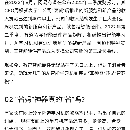
在2022年8月，网易有道在公布2022年二季度财报时，其
CEO周枫就表示：公司“双减”后推出的新服务和新产品的收
入贡献已达到40%以上，公司的收入结构发生了巨大变化。
周枫提到的新服务和新产品，就包括智能硬件。2022年第
二季度，有道拓展智能硬件产品矩阵，相继推出智能学习
灯、AI学习机和有道词典笔等多款新产品。有道也特别提
到，其智能硬件产品成为支撑公司营收的第二增长曲线。
现如今，教育智能硬件无疑站在了风口之上，但对于消费者
来说，动辄大几千的AI智能学习机到底是“真神器”还是“智商
税”？
02 “省妈”神器真的“省”吗?
有家长在网上分享挑选学习机的攻略笔记里，写出了自己的
纠结：“现在市面上的学习机产品还真多，步步高、希沃、
科大讯飞、学而思，这些我几乎都看了一遍，但是能不能真