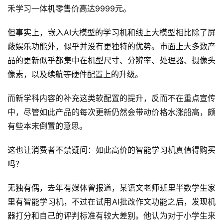
禾学习一体机零售价高达9999元。
但事实上，嵌入AI大模型的学习机和线上大模型相比除了屏
蔽娱乐功能外，似乎并没有更独特的优势。市面上大多数产
品的更新似乎都集中在机型尺寸、分辨率、处理器、摄像头
像素，以及续航等硬件配置上的升级。
而新学科内容的补充这类软配置的提升，反而不在重点宣传
中，尽管如此产品的每次更新仍然会带动价格水涨船高，颇
有些本末倒置的意思。
这也让消费者不禁疑问：如此高价的智能学习机真值得购买
吗？
无独有偶，去年有媒体曾报道，某语文老师班里半数学生家
里有智能学习机，不过在试用AI批改作文功能之后，发现机
器打分和自己的评判标准有较大差别。他认为对于小学生来