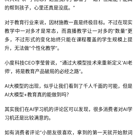
的帮到孩子，心里还真是没底。”
对于教育行业来说，因材施教一直是终极目标。不过在现实
教学中一对多才是常态，而直播教学让一对多的“数量”更
多，不过形式的变化始终只能在课程覆盖的学生规模上提
升，无法做“个性化教学”。
小度科技CEO李莹曾说，“通过大模型技术来重新定义‘AI老
师’，将是教育产品破局的必经之路”。
AI大模型的出现，似乎让我们看到了千人千面的可能，但是
AI大模型+教育真的能做到吗？
其实我们在AI学习机的评论区可以发现，很多消费者对AI学
习机还是比较满意的。
如有消费者评论“小朋友很喜欢，拿到的第一天就开始默词