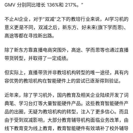
GMV 分别同比增长 136%和 217%。”
不止AI企业，对于“双减”之下的教培行业来说，AI学习机的
意义更是不同，双减之后，新东方、好未来(旗下学而思)、
高途等都在寻找新出路。
除了新东方靠直播电商突围外，高途、学而思等也通过直播
带货转型，并取得了一定成绩。
但实际上，直播带货并非教培机构转型的唯一途径，具有内
容优势的教培机构在智能硬件上的尝试已逐渐得到验证。
近年来，除了学习机外，国内教育及相关企业陆续开发了词
典笔、学习台灯等大量智能硬件产品。这些教育智能硬件产
品的出圈，无疑为教培机构的转型，注入了更多信心。而且
由于受到双减影响，大部分教育辅导机构面临业务改革，由
线下教育变为线上教育，教育智能硬件有效填补了校外辅导