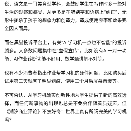
说，语文是一门美育型学科，会鼓励学生在写作时多一些对
生活的观察和感受，AI更多是在错别字和语病上“纠正”，无
形中扼杀了孩子的想象力和创造力，造成使用频率和效果完
全因人而异。
而在黑猫投诉平台上，有关“AI学习机一点也不智能”的投诉
颇多。大多数问题集中在“虚假宣传”，比如没有AI一对一功
能、AI作业诊断功能不好用、数学题讲解不对等。
也有不少消费者指出作业帮学习机的硬件问题，比如购买后
试用第三天就有了明显划痕、使用三个月后屏幕自爆等。
不可否认，AI学习机确实创新性地为学生提供了新的高效选
择，而任何新事物的出现也总是不免会伴随着质疑声，但
《潮汐商业评论》不禁好奇：世界上真有所谓完美的学习机
吗？