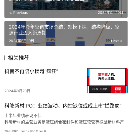
Previous
2024年9月19日
2024年冷年空调市场总结：规模下探，结构降级，空
调行业迈入新周期
2024年9月19日
Next
相关推荐
抖音不再陪小杨哥“疯狂”
2024年9月20日
科隆新材IPO：业绩波动、内控缺位或成上市“拦路虎”
上半年业绩表现不佳
科隆新材的主营业务是液压组合密封件和液压软管等橡塑新材料产
品的研发、生产和销售，以及煤矿辅助运输设备的整车设计、生
商业密码
2024年9月20日