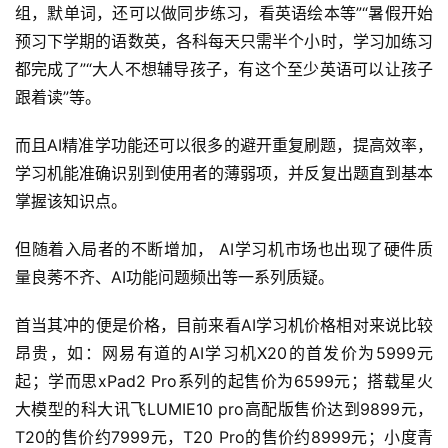
组，默单词，还可以做同步练习，看英语绘本等”“暑假开始
预习下学期的语数英，各科每天只需半个小时，学习加练习
都完成了”“大人不想辅导孩子，有这个至少英语可以让孩子
跟着读”等。
而且AI精准学功能还可以很多的避开重复刷题，提高效率，
学习机能准确识别到使用者的薄弱项，并反复出题直到基本
掌握该知识点。
但随着入局者的不断增加， AI学习机市场也出现了硬件质
量良莠不齐、AI功能问题频出等一系列质疑。
首当其冲的便是价格，目前来看AI学习机价格相对来说比较
昂贵，如：网易有道的AI学习机X20的首发价为5999元
起；学而思xPad2 Pro系列的起售价为6599元；搭载星火
大模型的科大讯飞LUMIE10 pro高配版售价达到9899元，
T20的售价约7999元，T20 Pro的售价约8999元；小度青