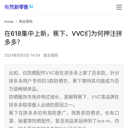
Home
商业密码
在618集中上新，蕉下、VVC们为何押注拼
多多？
2024年6月5日 14:59
商业密码
比如，仅防晒配件VVC就在拼多多上架了百余款，针对
拼多多用户专供的3款防晒衣，蕉下期待其均能成为百
万级畅销单品。
防晒服饰市场井喷式增长，是解释蕉下、VVC等品牌在
拼多多取得傲人业绩的原因之一。
蕉下在拼多多的布局则更广，既售卖防晒衣，也有口
罩、袖套等防晒配件，甚至将品类延伸到了bra-in、内