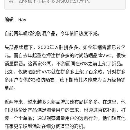
裤，如今蕉下在拼多多的SKU已近万个。
编辑｜Ray
自前两年崛起的防晒产品，今年依旧热度不减。
头部品牌蕉下，2020年入驻拼多多，如今年销售额已过亿
元。而自去年起重点押注拼多多的时尚防晒品牌VVC，很快
销量翻番。这两家公司，不约而同在618之前上架了新品。
比如，仅防晒配件VVC就在拼多多上架了百余款，针对拼多
多用户专供的3款防晒衣，蕉下期待其均能成为百万级畅销
单品。
近两年来，越来越多头部品牌加速布局拼多多。在这里，他
们以质价比产品满足海量用户的需求，也透过百亿补贴，打
爆一个个单品；通过观察海量用户的选购行为，他们较其他
商家更早嗅到涌动在细分赛道里的商机。