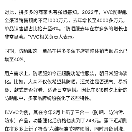
对此，拼多多的商家也有强烈感知。2022年，VVC防晒服
全渠道销售额尚不足1000万元，去年增长至4000多万元，
单品销售额占比抬升至6%。“防晒服去年在拼多多的增长也
非常显著。”VVC相关负责人表示。
同期，防晒服这一单品在拼多多蕉下店铺整体销售额占比已
增至40%。
用户需求上，防晒服如今正超脱功能性服装，朝日常服饰演
化。比如，大众不仅仅希望其防晒，还关注是否透气、易折
叠，款式是否好看、适合日常穿搭。因此在618前夕上新的
防晒服中，多家品牌纷纷强化了这些特性。
以VVC为例，其在今年3月上新了三合一（防晒、防油污、
防水）产品，功能强化后价格也卖到了248元。蕉下近期则
在拼多多上新了符合“六维标准”的防晒服，同时具备耐洗、