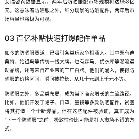
艾瑞咨询数据显示，两年后防晒服配市场规模将达958亿
元。这意味着防晒服之外，细分场景的防晒配件，两年后市
场容量也将极为可观。
03 百亿补贴快速打爆配件单品
如今的防晒服赛道，已吸引各类玩家争相涌入。其中既有迪
桑特、始祖鸟等传统一线大牌，也有森马、优衣库等潮流运
动品牌，还有来自产业带的工厂白牌。他们的涌入，使得防
晒服的价格区间，瞬间被拉长，从几十元到上千元不等。
防晒服之外，多品类布局，成为当下商家增长的主流路径。
比如，他们开发了帽子、口罩、墨镜等多款防晒配件，试图
将其打造一个个新爆品。但在这些配件被验证，真正成为
“下一个防晒服”之前，极致性价比可能是打入市场不错的方
式。