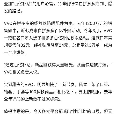
叠加“百亿补贴”的用户心智，品牌们很快在拼多多找到了爆
发的路径。
VVC在拼多多的经营以防晒配件为主。去年1200万元的销
售额中，近七成来自拼多多百亿补贴活动。今年3月，VVC
一款联名口罩入选了拼多多百亿补贴秒杀活动。这款口罩常
规零售价32元，经补贴后降至24元，总销量过3万单，成为
一个小爆款。
“通过百亿补贴，新品能获得大量曝光，从而快速被打爆。”
VVC相关负责人说。
尝到甜头的VVC，明显加快了上新节奏，陆续上架了口罩、
袖套、手套等100多款商品。相比之下，算上防晒服，去年
全年VVC的上新数不过80余款。
值得注意的是，今天各大平台都喊出“性价比”的口号，但无