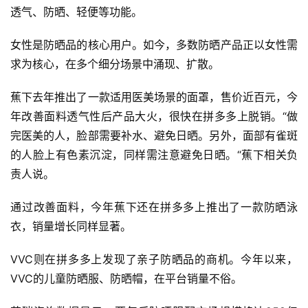
透气、防晒、轻便等功能。
女性是防晒品的核心用户。如今，多数防晒产品正以女性需
求为核心，在多个细分场景中涌现、扩散。
蕉下去年推出了一款适用医美场景的面罩，售价近百元，今
年改善面料透气性后产品大火，很快在拼多多上脱销。“做
完医美的人，脸部需要补水、避免日晒。另外，面部有雀斑
的人脸上有色素沉淀，同样需注意避免日晒。“蕉下相关负
责人说。
通过改善面料，今年蕉下还在拼多多上推出了一款防晒泳
衣，销量增长同样显著。
VVC则在拼多多上发现了亲子防晒品的商机。今年以来，
VVC的儿童防晒服、防晒帽，在平台销量不俗。