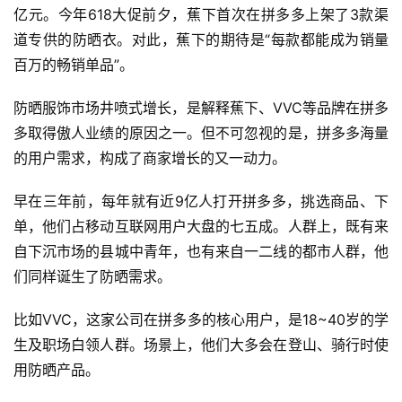
亿元。今年618大促前夕，蕉下首次在拼多多上架了3款渠
道专供的防晒衣。对此，蕉下的期待是“每款都能成为销量
百万的畅销单品”。
防晒服饰市场井喷式增长，是解释蕉下、VVC等品牌在拼多
多取得傲人业绩的原因之一。但不可忽视的是，拼多多海量
的用户需求，构成了商家增长的又一动力。
早在三年前，每年就有近9亿人打开拼多多，挑选商品、下
单，他们占移动互联网用户大盘的七五成。人群上，既有来
自下沉市场的县城中青年，也有来自一二线的都市人群，他
们同样诞生了防晒需求。
比如VVC，这家公司在拼多多的核心用户，是18~40岁的学
生及职场白领人群。场景上，他们大多会在登山、骑行时使
用防晒产品。