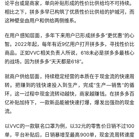
论平台或是商家，单向补贴形成的性价比供给均不可持续。
相比之下，拼多多早已构筑了优质性价比供给的护城河，而
这种壁垒由用户和供给两侧维系。
在用户感知层面，多年下来用户已形成拼多多“更优惠”的心
智。2022年起，每年有近9亿用户打开拼多多，寻找性价比
商品。正如VVC相关负责人所说，618未必是拼多多最核心
的战场，因为拼多多“天天都是618”。
就商户供给层面，持续稳定经营的本质在于现金流的快速周
转。把赚到的钱快速投入到生产，完成“生产—销售”的循
环，这一过程中现金流转动越快，商家越赚钱。在拼多多百
亿补贴加持下，一款新品能被快速打爆，爆发出强劲的现金
流。
以VVC的一款联名口罩为例，以32元的零售价日销不过100
单，平台补贴后，日销暴增至最高900单，现金流周转速度