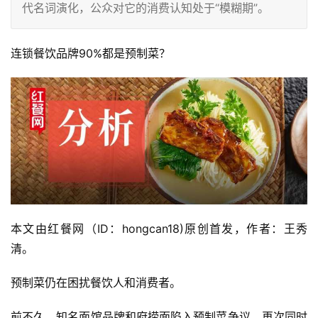
代名词演化，公众对它的消费认知处于“模糊期”。
连锁餐饮品牌90%都是预制菜？
本文由红餐网（ID：hongcan18)原创首发，作者：王秀
清。
预制菜仍在困扰餐饮人和消费者。
前不久，知名面馆品牌和府捞面陷入预制菜争议，再次同时