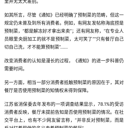
里并无太大差别。
如其所言，尽管《通知》已经明确了预制菜的范畴，但这一
规定仍未普及到所有消费者。例如，有网友发帖称海底捞是
预制菜，“都是解冻好才拿出来卖”；还有网友称，“在专业人
员眼里央厨加工的就不是预制菜，太可笑了”“只有餐厅自己
切自己洗，才不能算预制菜”……
改变消费者的认知是漫长的过程，《通知》的进一步科普仍
需要时间。
另一方面，相当一部分消费者抵触预制菜的原因在于，其对
餐厅是否使用预制菜的知情权未得到保障。
江苏省消保委去年发布的一项调查结果显示，78.1%的受访
消费者反映，餐厅未提前告知是否使用预制菜的情况。在社
交平台上，也有不少网友留言称，“并非反对预制菜，而是
反对打着现做的名义卖着预制菜的餐厅”。