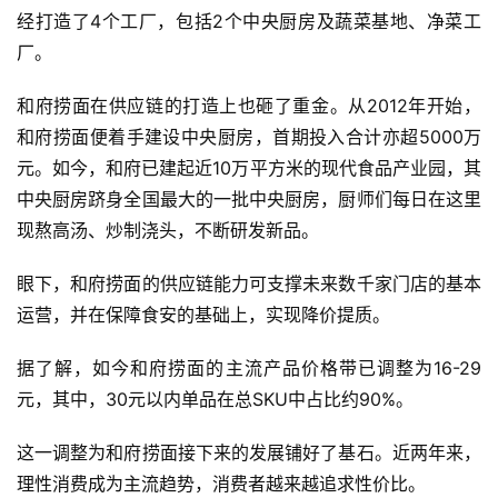
经打造了4个工厂，包括2个中央厨房及蔬菜基地、净菜工
厂。
和府捞面在供应链的打造上也砸了重金。从2012年开始，
和府捞面便着手建设中央厨房，首期投入合计亦超5000万
元。如今，和府已建起近10万平方米的现代食品产业园，其
中央厨房跻身全国最大的一批中央厨房，厨师们每日在这里
现熬高汤、炒制浇头，不断研发新品。
眼下，和府捞面的供应链能力可支撑未来数千家门店的基本
运营，并在保障食安的基础上，实现降价提质。
据了解，如今和府捞面的主流产品价格带已调整为16-29
元，其中，30元以内单品在总SKU中占比约90%。
这一调整为和府捞面接下来的发展铺好了基石。近两年来，
理性消费成为主流趋势，消费者越来越追求性价比。