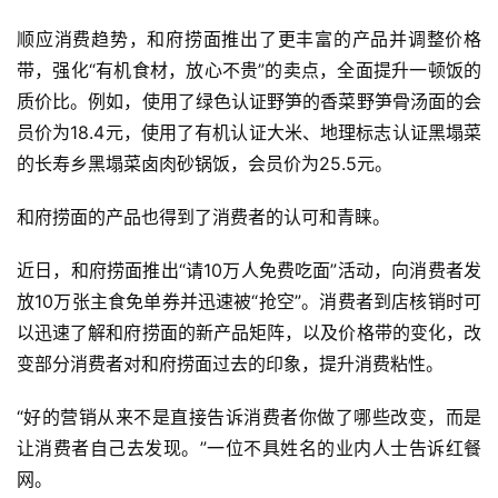
顺应消费趋势，和府捞面推出了更丰富的产品并调整价格
带，强化“有机食材，放心不贵”的卖点，全面提升一顿饭的
质价比。例如，使用了绿色认证野笋的香菜野笋骨汤面的会
员价为18.4元，使用了有机认证大米、地理标志认证黑塌菜
的长寿乡黑塌菜卤肉砂锅饭，会员价为25.5元。
和府捞面的产品也得到了消费者的认可和青睐。
近日，和府捞面推出“请10万人免费吃面”活动，向消费者发
放10万张主食免单券并迅速被“抢空”。消费者到店核销时可
以迅速了解和府捞面的新产品矩阵，以及价格带的变化，改
变部分消费者对和府捞面过去的印象，提升消费粘性。
“好的营销从来不是直接告诉消费者你做了哪些改变，而是
让消费者自己去发现。”一位不具姓名的业内人士告诉红餐
网。