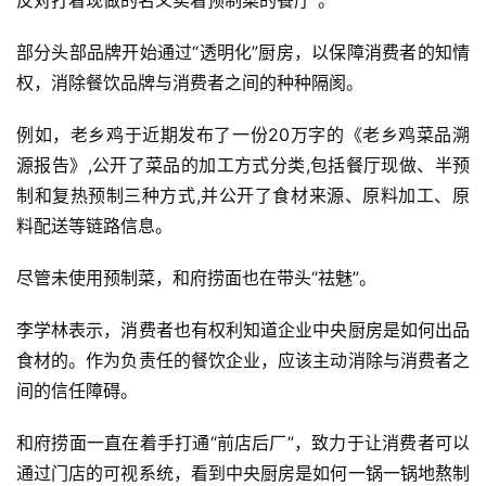
部分头部品牌开始通过“透明化”厨房，以保障消费者的知情
权，消除餐饮品牌与消费者之间的种种隔阂。
例如，老乡鸡于近期发布了一份20万字的《老乡鸡菜品溯
源报告》,公开了菜品的加工方式分类,包括餐厅现做、半预
制和复热预制三种方式,并公开了食材来源、原料加工、原
料配送等链路信息。
尽管未使用预制菜，和府捞面也在带头“祛魅”。
李学林表示，消费者也有权利知道企业中央厨房是如何出品
食材的。作为负责任的餐饮企业，应该主动消除与消费者之
间的信任障碍。
和府捞面一直在着手打通“前店后厂”，致力于让消费者可以
通过门店的可视系统，看到中央厨房是如何一锅一锅地熬制