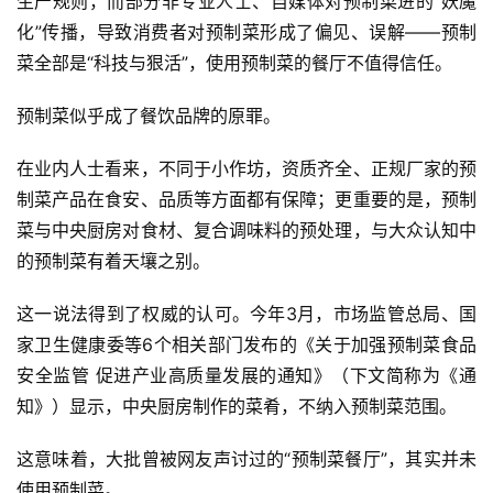
生产规则，而部分非专业人士、自媒体对预制菜进的“妖魔
化”传播，导致消费者对预制菜形成了偏见、误解——预制
菜全部是“科技与狠活”，使用预制菜的餐厅不值得信任。
预制菜似乎成了餐饮品牌的原罪。
在业内人士看来，不同于小作坊，资质齐全、正规厂家的预
制菜产品在食安、品质等方面都有保障；更重要的是，预制
菜与中央厨房对食材、复合调味料的预处理，与大众认知中
的预制菜有着天壤之别。
这一说法得到了权威的认可。今年3月，市场监管总局、国
家卫生健康委等6个相关部门发布的《关于加强预制菜食品
安全监管 促进产业高质量发展的通知》（下文简称为《通
知》）显示，中央厨房制作的菜肴，不纳入预制菜范围。
这意味着，大批曾被网友声讨过的“预制菜餐厅”，其实并未
使用预制菜。