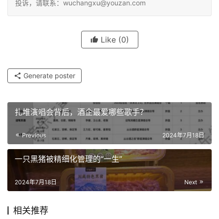
投诉，请联系：wuchangxu@youzan.com
Like
(0)
Generate poster
扎堆演唱会背后，酒企最爱哪些歌手？
Previous
2024年7月18日
一只黑猪被精细化管理的“一生”
2024年7月18日
Next
相关推荐