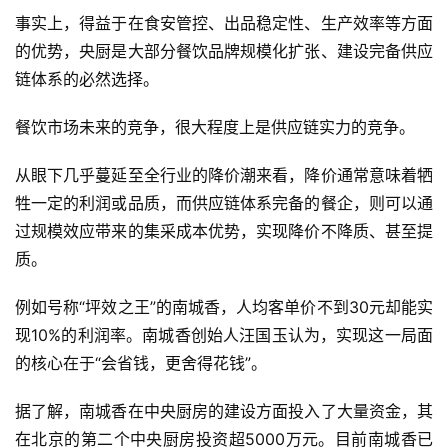
事实上，得益于在食安管控、出品稳定性、生产效率等方面
的优势，央厨是大部分餐饮品牌规模化扩张、建设完备供应
链体系的必然选择。
餐饮市场未来的竞争，很大程度上是供应链实力的竞争。
从眼下几乎蔓延至全行业的降价潮来看，降价通常意味着牺
牲一定的利润或品质，而供应链体系完备的餐企，则可以通
过规模效应带来的集采成本优势，实现降价不降质、甚至提
质。
例如号称“坪效之王”的南城香，人均客单价不到30元却能实
现10%的利润率。南城香创始人汪国玉认为，实现这一局面
的核心在于“会省钱，更舍得花钱”。
据了解，南城香在中央厨房的建设方面投入了大量资金，其
在北京的第二个中央厨房投资超5000万元。目前南城香已