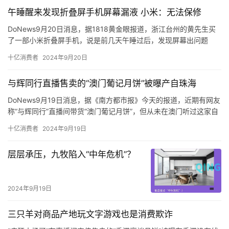
午睡醒来发现折叠屏手机屏幕漏液 小米：无法保修
DoNews9月20日消息，据1818黄金眼报道，浙江台州的黄先生买
了一部小米折叠屏手机，说是前几天午睡过后，发现屏幕出问题
了。
十亿消费者
2024年9月20日
黄先生称，自己7月27号在台州黄岩吾悦广场买了小米折叠式4，花
了8999元，旧手机抵给它1999，付了7000元。
与辉同行直播售卖的“澳门葡记月饼”被曝产自珠海
黄先生把这部小米折叠屏手机送到销售门店，由对方寄去售后，他
提供了一张照片，说是寄出前快递员拍的。
DoNews9月19日消息，据《南方都市报》今天的报道，近期有网友
称“与辉同行”直播间带货“澳门葡记月饼”，但从未在澳门听过这家自
称“澳门老字号”的葡记食品。
十亿消费者
2024年9月19日
涉事月饼生产商珠海葡记食品有限公司的工作人员告诉南都记者，
葡记是一个澳门品牌，在澳门注册过商标但无门店，目前只在珠海
​层层承压，九牧陷入“中年危机”？
开设门店。而在“澳门葡记月饼”各平台的网店中，详情均显示旗下多
款产品产地、发货地为珠海，但推广内容里多次出现“澳门老字号”
“澳门必吃”的字样，宣传视频里更出现“澳门老师傅制作”“在澳门要。
2024年9月19日
三只羊对商品产地玩文字游戏也是消费欺诈