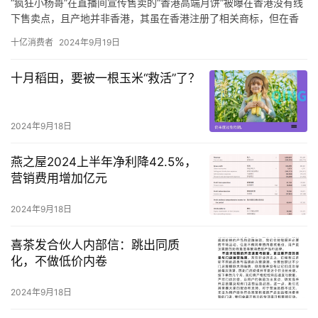
“疯狂小杨哥”在直播间宣传售卖的“香港高端月饼”被曝在香港没有线
下售卖点，且产地并非香港，其虽在香港注册了相关商标，但在香
港无实体门店，实际运营方为广州公司。
十亿消费者
2024年9月19日
在粉丝众多的直播间大肆宣传的“香港高端月饼”，却被曝在香港并无
线下销售点，产地也非香港，而是在内地生产销售。
十月稻田，要被一根玉米“救活”了？
反观“疯狂小杨哥”在直播间宣传售卖的“香港高端月饼”，这些影响力
很大的主播根本没有在直播间以显著方式提醒该商品并非香港产
品，而是内地产品。
2024年9月18日
燕之屋2024上半年净利降42.5%，
营销费用增加亿元
2024年9月18日
喜茶发合伙人内部信：跳出同质
化，不做低价内卷
2024年9月18日