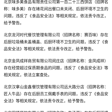
北京味多美食品有限责任公司第一百二十三西饼店（招牌名
称：味多美）存在裱花间出餐口未关闭、后厨环境不卫生的
问题，违反了《食品安全法》等相关规定，依法责令改正，
给予警告。
北京龙河时代餐饮管理有限公司（招牌名称：赛百味）存在
后厨垃圾桶未盖桶盖、后厨环境不卫生的问题，违反了《食
品安全法》等相关规定，依法责令改正，给予警告。
北京金凤成祥商贸有限公司闵庄店（招牌名称：金凤成祥）
存在经营超过保质期食品的问题，违反了《食品安全法》等
相关规定，依法立案查处。
北京汉拿山金鑫餐饮管理有限公司远大路分店（招牌名称：
匠人牛品）存在后厨员工佩戴手表的问题，违反了《食品安
全法》等相关规定，依法责令改正，给予警告。