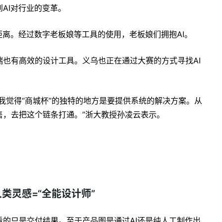
AI对行业的变革。
距离。经过数字老板娘等工具的使用，老板娘们拥抱AI。
也有高效的设计工具。义乌也正在通过大赛的方式寻找AI
我觉得“商城杯”的独特的地方是要提供系统的解决方案。从
售，去把这个链条打通。”浙大教授孙凌云表示。
？
人类灵感=“全能设计师”
的只是交付结果。至于产品图是通过AI还是纯人工制作出