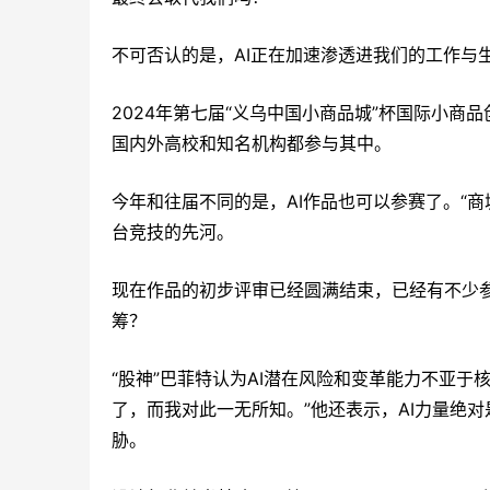
不可否认的是，AI正在加速渗透进我们的工作与
2024年第七届“义乌中国小商品城”杯国际小商
国内外高校和知名机构都参与其中。
今年和往届不同的是，AI作品也可以参赛了。“商
台竞技的先河。
现在作品的初步评审已经圆满结束，已经有不少参
筹？
“股神”巴菲特认为AI潜在风险和变革能力不亚于
了，而我对此一无所知。”他还表示，AI力量绝
胁。