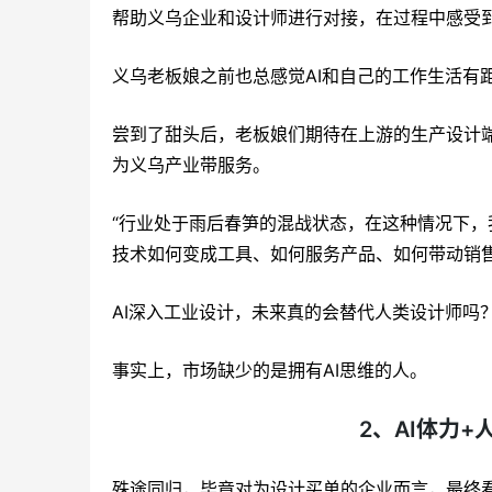
帮助义乌企业和设计师进行对接，在过程中感受到
义乌老板娘之前也总感觉AI和自己的工作生活有
尝到了甜头后，老板娘们期待在上游的生产设计端
为义乌产业带服务。
“行业处于雨后春笋的混战状态，在这种情况下，
技术如何变成工具、如何服务产品、如何带动销
AI深入工业设计，未来真的会替代人类设计师吗
事实上，市场缺少的是拥有AI思维的人。
2、AI体力+
殊途同归，毕竟对为设计买单的企业而言，最终看