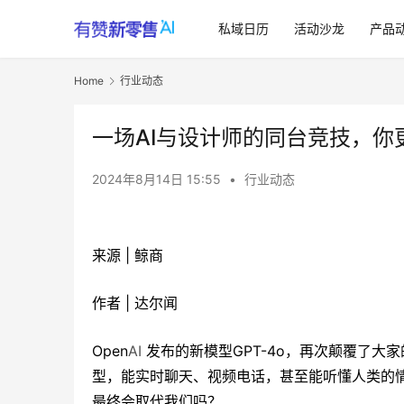
私域日历
活动沙龙
产品
Home
行业动态
一场AI与设计师的同台竞技，你
2024年8月14日 15:55
•
行业动态
来源 | 鲸商
作者 | 达尔闻
Open
AI
发布的新模型GPT-4o，再次颠覆了大家
型，能实时聊天、视频电话，甚至能听懂人类的情绪
最终会取代我们吗？