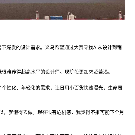
势下爆发的设计需求。义乌希望通过大赛寻找AI从设计到销
低很难养得起高水平的设计师。现阶段更加求贤若渴。
了个性化、年轻化的需求，让日用小百货快速曝光，生命周
可以，就懒得去做。现在很有危机感，我觉得不推可能下个月