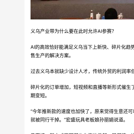
义乌产业带为什么要在此时允许AI参赛？
AI的高效恰好能满足义乌当下上新快、碎片化趋
售生产的解决方案。
过去义乌本就缺少设计人才，传统外贸的利润率
碎片化的订单增加，短视频和直播等新形式催生
期变短。
“今年推新款的速度也加快了，原来觉得生意还
就被同行干掉。”宏盛玩具老板娘孙丽娟说道。