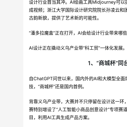
设计行业首当其冲。AI绘画工具Midjourney可
成视频；浙江大学国际设计研究院院长孙凌云和团
古韵新貌，提供了艺术新的可能性。
“潘多拉魔盒”正在打开，AI会给设计行业带来哪
AI设计正在撬动义乌产业带“科工贸”一体化发展
1、“商城杯”
自ChatGPT问世以来，国内外的AI和大模型全
技，“商城杯”还是国内首例。
背靠义乌产业带，大赛并不只停留在设计这一环
赛特别增设了“人工智能小商品创意设计”专项赛
目，利用AI工具生成产品方案。