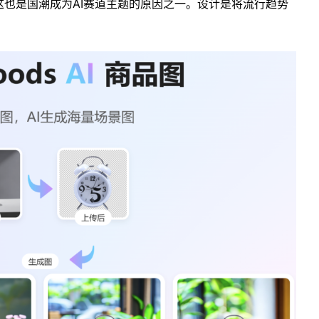
也是国潮成为AI赛道主题的原因之一。设计是将流行趋势
。