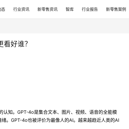
动态
行业资讯
新零售资讯
智库
行业报告
新零售案例
更看好谁？
的认知。GPT-4o是集合文本、图片、视频、语音的全能模
。GPT-4o也被评价为最像人的AI。越来越趋近人类的AI