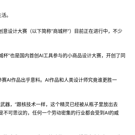
生活。
品创意设计大赛（以下简称“商城杯”）目前正在进行中，不少
城杯”也是国内首创AI工具参与的小商品设计大赛，开创了同
赛AI作品出乎意料。AI作品和人类设计师究竟谁更胜一
核武器，“跟核技术一样，这个精灵已经被从瓶子里放出去
对是不可思议的，任何一个劳动密集的行业都会受到AI的威