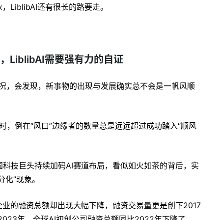
LiblibAI还有很长的路要走。
，LiblibAI需要强有力的自证
资情况，会发现，新事物的出现与发展确实总不会是一帆风顺
现时，倒在“风口”边缘者的数量总是远远超过成功踏入“顺风
各国科技巨头持续加码AI赛道布局，看似如火如茶的背后，实
分化”现象。
企业的融资总额却出现大幅下降，融资交易量更是创下2017
，2023年，全球AI初创公司融资总额同比2022年下降了