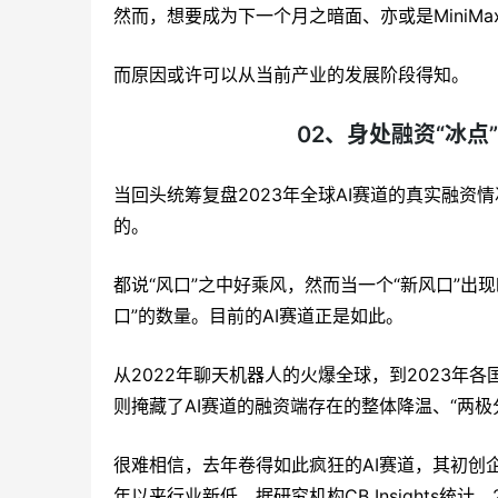
然而，想要成为下一个月之暗面、亦或是MiniMax，
而原因或许可以从当前产业的发展阶段得知。
02、身处融资“冰点”
当回头统筹复盘2023年全球AI赛道的真实融
的。
都说“风口”之中好乘风，然而当一个“新风口”出
口”的数量。目前的AI赛道正是如此。
从2022年聊天机器人的火爆全球，到2023年
则掩藏了AI赛道的融资端存在的整体降温、“两极
很难相信，去年卷得如此疯狂的AI赛道，其初创
年以来行业新低。据研究机构CB Insights统计