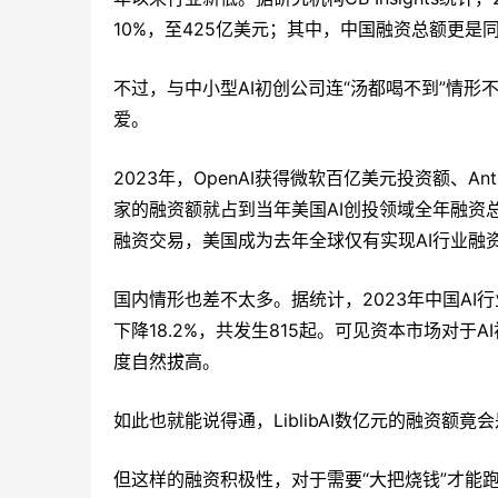
10%，至425亿美元；其中，中国融资总额更是
不过，与中小型AI初创公司连“汤都喝不到”情形不
爱。
2023年，OpenAI获得微软百亿美元投资额、A
家的融资额就占到当年美国AI创投领域全年融资总
融资交易，美国成为去年全球仅有实现AI行业融
国内情形也差不太多。据统计，2023年中国AI行
下降18.2%，共发生815起。可见资本市场对
度自然拔高。
如此也就能说得通，LiblibAI数亿元的融资额
但这样的融资积极性，对于需要“大把烧钱”才能跑出