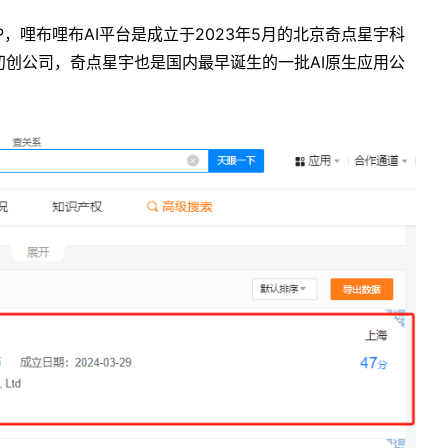
P，哩布哩布AI平台是成立于2023年5月的北京奇点星宇科
创公司，奇点星宇也是国内最早诞生的一批AI原生应用公