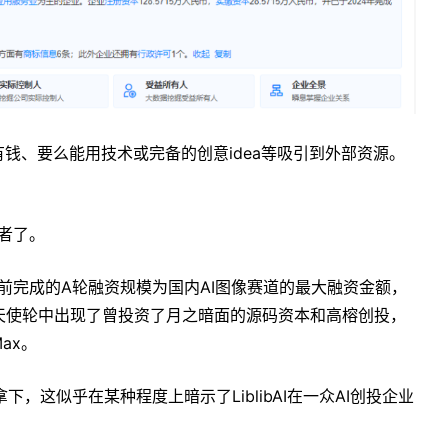
钱、要么能用技术或完备的创意idea等吸引到外部资源。
后者了。
I当前完成的A轮融资规模为国内AI图像赛道的最大融资金额，
天使轮中出现了曾投资了月之暗面的源码资本和高榕创投，
ax。
I拿下，这似乎在某种程度上暗示了LiblibAI在一众AI创投企业