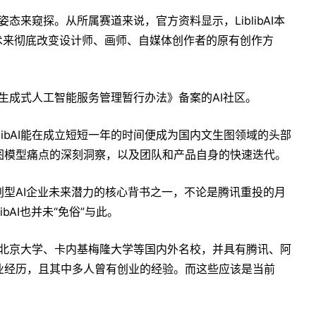
展姿态来窥探。从所属赛道来说，官方资料显示，LiblibAI本
技术来彻底改变设计师、画师、自媒体创作者的原有创作方
家《生成式人工智能服务管理暂行办法》备案的AI社区。
libAI能在成立短短一年的时间便成为国内文生图领域的头部
图模型痛点的深刻洞察，以及团队和产品自身的快速迭代。
型AI企业未来潜力的核心背书之一，不论是腾讯重投的月
ibAI也并未“免俗”与此。
大学、北京大学、卡内基梅隆大学等国内外名校，并具有腾讯、阿
业经历，且其中多人曾有创业的经验。而这些应该是当前