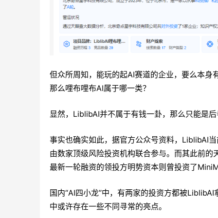
但众所周知，能玩的起AI赛道的企业，要么本身有
那么哩布哩布AI属于哪一类？
显然，LiblibAI并不属于有钱一卦，那么只能是
事实也确实如此，据官方公众号资料，LiblibA
由数家顶级风险投资机构联合参与。而其此前的
最新一轮融资的领投方明势资本则曾投资了MiniM
国内“AI四小龙”中，有两家的投资方都被LiblibA
中或许存在一些不同寻常的亮点。