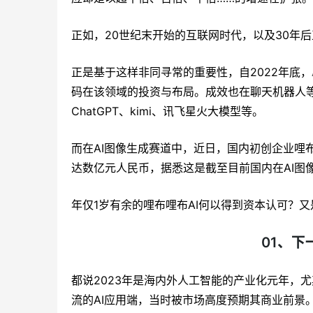
正如，20世纪末开始的互联网时代，以及30年后
正是基于这样非同寻常的重要性，自2022年底，
码在该领域的投资与布局。成效也在聊天机器人等
ChatGPT、kimi、讯飞星火大模型等。
而在AI图像生成赛道中，近日，国内初创企业哩布哩
达数亿元人民币，据悉这是截至目前国内在AI图
年仅1岁有余的哩布哩布AI何以得到资本认可？又
01、下
都说2023年是海内外人工智能的产业化元年，
流的AI应用端，当时被市场高度预期其商业前景