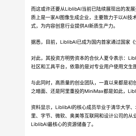
而这或许还要从LiblibAI当前已陆续展现出的发
质上是一家AI图像生成企业，主要致力于以AI
式，为内容创意行业提供AI新质生产力。
据悉，目前，LiblibAI已成为国内首家通过国
对此，其投资方明势资本的合伙人夏令表示：Lib
社区和工具平台，依靠的是对专业用户使用文生
与此同时，高质量的创业团队，一直以来都是初创
之暗面、还是阿里重投的MiniMax都是如此，Libl
资料显示，LiblibAI的核心成员毕业于清华
里、字节、微软、奥美等互联网和设计公司的从
LiblibAI最核心的资源储备了。