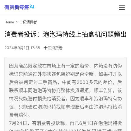
Home
十亿消费者
消费者投诉：泡泡玛特线上抽盒机问题频出
2024年9月1日 17:38
十亿消费者
因为商品限定款在市场上有一定的溢价，内箱没有防伪
标识只能通过外部快递包装辨别是否全新，如果打开以
后会被判定为二手商品，中间有2000多元的差价，后
联系顺丰同泡泡玛特协商整体换货遭拒，顺丰告知，该
情况只能赔付损失给消费者，因为顺丰和泡泡玛特有协
议，只能通过泡泡玛特找顺丰理赔后再由泡泡玛特给消
费者赔付。
7月24日，有消费者投诉称，自己6月1日在泡泡玛特微