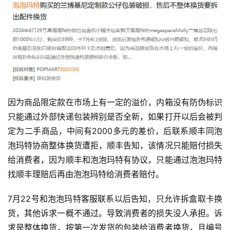
因为商品限定款在市场上有一定的溢价，内箱没有防伪标识
只能通过外部快递包装辨别是否全新，如果打开以后会被判
定为二手商品，中间有2000多元的差价，后联系顺丰同泡
泡玛特协商整体换货遭拒，顺丰告知，该情况只能赔付损失
给消费者，因为顺丰和泡泡玛特有协议，只能通过泡泡玛特
找顺丰理赔后再由泡泡玛特给消费者赔付。
7月22号和泡泡玛特客服联系以后告知，只允许拆盒取卡换
货，其他诉求一概不通过。导致消费者的损失没人承担。诉
求是整体换货，按第一次发货的包装给消费者换货，且编号