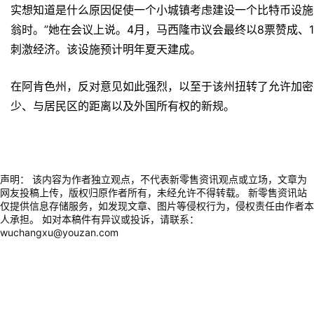
实想知道是什么原因促使一个小城镇考虑建设一个比特币设施
翁时。”她在会议上说。4月，马西隆市议会最终以8票赞成、
刺激经济。该设施预计明年夏天建成。
在阿肯色州，反对意见如此强烈，以至于该州扭转了允许加密
少、与居民区的距离以及外国所有权的新规。
声明： 该内容为作者独立观点，不代表新零售资讯观点或立场，文章为
网友投稿上传，版权归原作者所有，未经允许不得转载。 新零售资讯站
仅提供信息存储服务，如发现文章、图片等侵权行为，侵权责任由作者本
人承担。 如对本稿件有异议或投诉，请联系：
wuchangxu@youzan.com