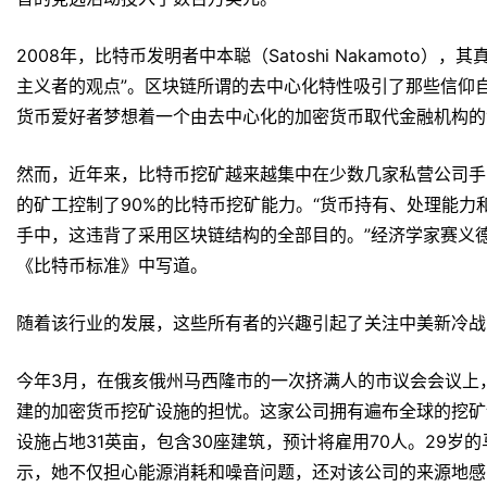
2008年，比特币发明者中本聪（Satoshi Nakamoto
主义者的观点”。区块链所谓的去中心化特性吸引了那些信仰
货币爱好者梦想着一个由去中心化的加密货币取代金融机构的
然而，近年来，比特币挖矿越来越集中在少数几家私营公司手中
的矿工控制了90%的比特币挖矿能力。“货币持有、处理能
手中，这违背了采用区块链结构的全部目的。”经济学家赛义德·阿穆
《比特币标准》中写道。
随着该行业的发展，这些所有者的兴趣引起了关注中美新冷战
今年3月，在俄亥俄州马西隆市的一次挤满人的市议会会议上，许多居
建的加密货币挖矿设施的担忧。这家公司拥有遍布全球的挖矿
设施占地31英亩，包含30座建筑，预计将雇用70人。29岁的马西隆
示，她不仅担心能源消耗和噪音问题，还对该公司的来源地感