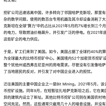
和交易。
挖矿公司迅速逃离中国，许多转向了邻国哈萨克斯坦，那里有
杂的数学问题，使用的数百台专用机器及其冷却设备消耗了大
克斯坦在全球“算力”中的占比从2021年5月的7%增长到三个
的电力，导致燃油价格飙升，并引发广泛的停电。在2021年
这些矿企的电力供应。
于是，矿工们来到了美国。如今，美国占据了全球约40%的算力
为全球最大的比特币挖矿中心。美国境内52个加密货币挖矿
整个犹他州或西弗吉尼亚州的用电需求。尽管没有引发像哈萨
了当地居民的反对，并引发了对中国企业进入的担忧。
迁往美国的主要中国企业之一是Bit Mining。2021年5
币挖矿设施。同年9月，在短暂驻扎哈萨克斯坦之后，它在美
异的建筑内设立了新址。其他比特币挖矿公司则在美国农村地
空间充足。然而，这些通常只雇用几十人的噪音设施，并没有