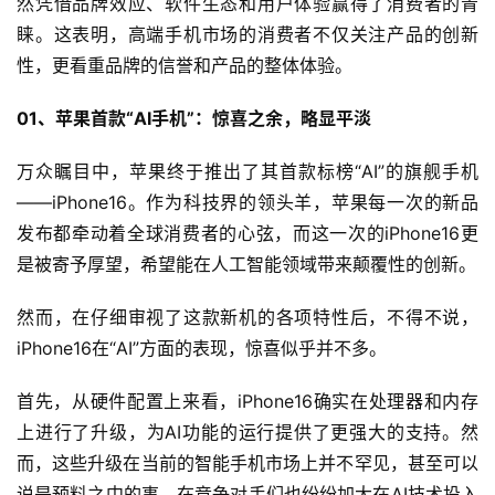
然凭借品牌效应、软件生态和用户体验赢得了消费者的青
睐。这表明，高端手机市场的消费者不仅关注产品的创新
性，更看重品牌的信誉和产品的整体体验。
01、苹果首款“AI手机”：惊喜之余，略显平淡
万众瞩目中，苹果终于推出了其首款标榜“AI”的旗舰手机
——iPhone16。作为科技界的领头羊，苹果每一次的新品
发布都牵动着全球消费者的心弦，而这一次的iPhone16更
是被寄予厚望，希望能在人工智能领域带来颠覆性的创新。
然而，在仔细审视了这款新机的各项特性后，不得不说，
iPhone16在“AI”方面的表现，惊喜似乎并不多。
首先，从硬件配置上来看，iPhone16确实在处理器和内存
上进行了升级，为AI功能的运行提供了更强大的支持。然
而，这些升级在当前的智能手机市场上并不罕见，甚至可以
说是预料之中的事。在竞争对手们也纷纷加大在AI技术投入