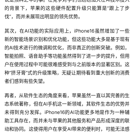
的背景下，苹果的这些硬件配置升级只能算是“跟上了步
伐”，而并未展现出明显的领先优势。
其次，在AI功能的实际应用上，iPhone16虽然增加了一些
新的智能场景识别和优化功能，但这些功能大多是基于现有
的AI技术进行的微调和优化，而非真正的创新突破。例如，
智能拍照、语音助手等功能虽然得到了进一步的提升，但用
户在使用过程中可能很难感受到与之前版本的显著区别。这
种“挤牙膏”式的升级策略，无疑让期待看到重大创新的消费
者们感到有些失望。
再者，从软件生态的角度来看，苹果虽然一直以其完善的生
态系统著称，但在AI手机这一新领域，其软件生态的优势并
未得到充分发挥。iPhone16的AI功能更多地是作为一种辅
助工具存在，而并未与苹果的其他服务和产品形成深度的联
动和协同。这使得用户在享受AI带来的便利时，可能无法感