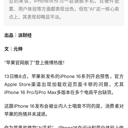
总的来说，iPhone16作为一款旗舰手机，在硬件配
置、用户体验等方面都表现出色，但在“AI”这一核心卖
点上，其表现却略显平淡。
出品｜派财经
文｜元帅
“苹果官网崩了”登上微博热搜！
13日晚8点，苹果新发布的iPhone 16系列开启预售，官方
Apple Store渠道出现加载欢迎页面卡顿的问题，尤其
iPhone 16 Pro与Pro Max多版本在多个电商平台缺货。
这跟iPhone 16发布会被业内人士唱衰不同的是，消费者对
苹果的热情并未减退。
作为苹果的首款“AI手机”，iPhone16在设计和用户体验上依