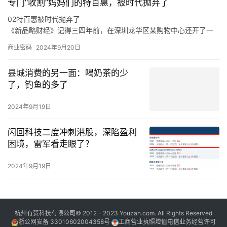
专门“收割”妈妈们的特百惠，被时代抛弃了
目的嘉宾，他也是作为一名原创音乐人出现在舞台上，让一切热爱
与纯粹都具象化。
02特百惠被时代抛弃了
于是，面对当下音乐生态的顽疾，新生代音乐人的困境，吴克群会
《新品略财经》记得三四年前，在深圳龙华区某购物中心还开了一
在稳定的音乐事业之外，积极参与各种原创音乐活动。
家特百惠的店，也曾在店里买过东西，当时的印象是特百惠的产品
商业密码
2024年9月20日
卖得还不错。
在《新品略财经》看来，特百惠既是时代的产物，也是被时代抛弃
县城消费的另一面：喝奶茶的少
的产物，这与消费环境、消费需求、市场竞争，乃至是与特百惠的
了，钓鱼的多了
传统商业模式等各方面密切相关。
从产品层面来说，特百惠是化学科技运用到日用物品的代表案例，
2024年9月19日
在特百惠诞生的年代，家庭有着食物保鲜难的痛点，特别是在冰箱
不普及的年代，特百惠犹如“刚需”般存在。
闪回科技二度冲刺港股，深陷盈利
困境，雷军看走眼了？
2024年9月19日
杭州有赞科技有限公司© 2012 - 2023 Youzan.com. All Rights Reserved
浙公网安备 33010602004358号
工商营业执照增值电信业务经营许可