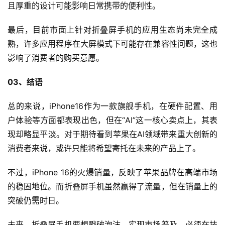
且厚重的设计可能影响日常携带的便利性。
最后，目前市面上针对折叠屏手机的应用生态尚未完全成
熟，许多应用程序在大屏模式下可能存在兼容性问题，这也
影响了消费者的购买意愿。
03、结语
总的来说，iPhone16作为一款旗舰手机，在硬件配置、用
户体验等方面都表现出色，但在“AI”这一核心卖点上，其表
现却略显平淡。对于期待看到苹果在AI领域带来重大创新的
消费者来说，或许只能将希望寄托在未来的产品上了。
不过，iPhone 16的火爆销量，反映了苹果品牌在高端市场
的稳固地位。而折叠屏手机虽然赢得了流量，但在销量上的
突破仍需时日。
未来，折叠屏手机要想戳破泡沫，实现市场普及，必须在技