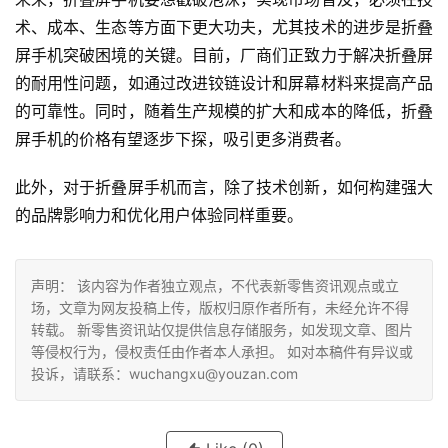
术、成本、生态等方面下更大功夫，尤其技术的进步是折叠
屏手机突破困境的关键。目前，厂商们正致力于解决折叠屏
的耐用性问题，如通过改进铰链设计和屏幕材料来提高产品
的可靠性。同时，随着生产规模的扩大和成本的降低，折叠
屏手机的价格有望逐步下探，吸引更多消费者。
此外，对于折叠屏手机而言，除了技术创新，如何构建强大
的品牌影响力和优化用户体验同样重要。
声明： 该内容为作者独立观点，不代表新零售资讯观点或立
场，文章为网友投稿上传，版权归原作者所有，未经允许不得
转载。 新零售资讯站仅提供信息存储服务，如发现文章、图片
等侵权行为，侵权责任由作者本人承担。 如对本稿件有异议或
投诉，请联系：wuchangxu@youzan.com