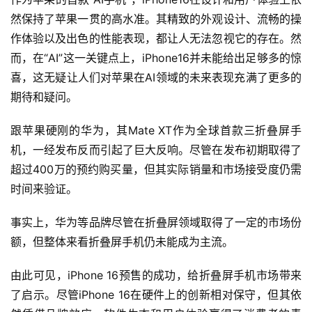
然保持了苹果一贯的高水准。其精致的外观设计、流畅的操
作体验以及出色的性能表现，都让人无法忽视它的存在。然
而，在“AI”这一关键点上，iPhone16并未能给出足够多的惊
喜，这无疑让人们对苹果在AI领域的未来表现充满了更多的
期待和疑问。
跟苹果硬刚的华为，其Mate XT作为全球首款三折叠屏手
机，一经发布反而引起了巨大反响。尽管在发布初期取得了
超过400万的预约购买量，但其实际销量和市场接受度仍需
时间来验证。
事实上，华为等品牌尽管在折叠屏领域取得了一定的市场份
额，但整体来看折叠屏手机仍未能成为主流。
由此可见，iPhone 16预售的成功，给折叠屏手机市场带来
了启示。尽管iPhone 16在硬件上的创新相对保守，但其依