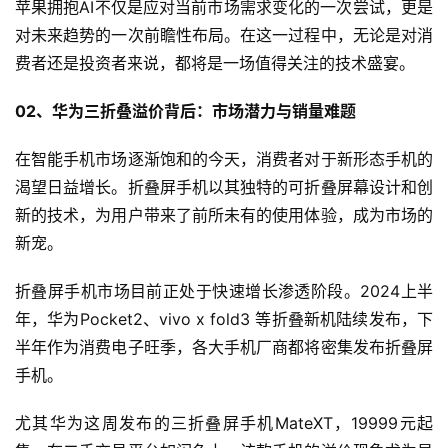
苹果拥抱AI不仅是应对当前市场需求变化的一次尝试，更是
对未来趋势的一次前瞻性布局。在这一过程中，无论是对消
费者还是投资者来说，都将是一场值得关注的技术盛宴。
02、华为三折叠溢价背后：市场潜力与销量难题
在智能手机市场逐渐饱和的今天，消费者对于新形态手机的
渴望日益增长。折叠屏手机以其独特的可折叠屏幕设计和创
新的技术，为用户带来了前所未有的使用体验，成为市场的
新宠。
折叠屏手机市场目前正处于快速增长渗透阶段。2024上半
年，华为Pocket2、vivo x fold3 等折叠新机陆续发布，下
半年作为消费电子旺季，各大手机厂商都将密集发布折叠屏
手机。
尤其华为这周发布的三折叠屏手机MateXT，19999元起