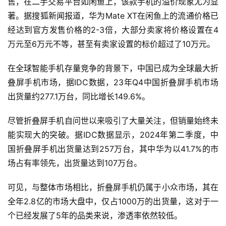
售，在二手交易平台如闲鱼上，该款手机的溢价现象尤为显
著。据搜狐新闻报道，华为Mate XT在闲鱼上的流通价格已
经达到官方发售价格的2-3倍，大部分卖家将价格设置在4
万元至6万元不等，甚至有卖家设置的标价超过了10万元。
在全球智能手机存量竞争的背景下，中国已成为全球最大折
叠屏手机市场，据IDC数据，23年Q4中国折叠屏手机市场
出货量约277.1万台，同比增长149.6%。
尽管折叠屏手机自问世以来吸引了大量关注，但销量始终未
能实现大的突破。据IDC数据显示，2024年第二季度，中
国折叠屏手机出货量达到257万台，其中华为以41.7%的市
场占有率领先，出货量达到107万台。
可见，与整体市场相比，折叠屏手机仍属于小众市场，其在
全年2.8亿的市场大盘中，仅占1000万的出货量，这对于一
个已经发展了5年的品类来说，渗透率依然较低。