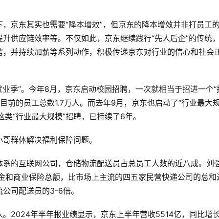
，京东其实也需要“降本增效”，但京东的降本增效并非打员工
升供应链效率等。不仅如此，京东继续践行“先人后企”的传统
聘，并持续加薪等系列动作，积极传递京东对行业的信心和社会
难就业季”。今年8月，京东启动校园招聘，一次就相当于招进一个“
目前的员工总数1.7万人。而去年9月，京东也启动了“行业最大规
这类“行业最大规模”招聘，已持续了6年。
小哥群体解决福利保障问题。
体系的互联网公司，仓储物流配送员占总员工人数的近八成。刘
一金和商业保险总额，比市场上主流的四五家民营快递公司的总和
公司配送员的3-6倍。
2024年半年报业绩显示，京东上半年营收5514亿，同比增