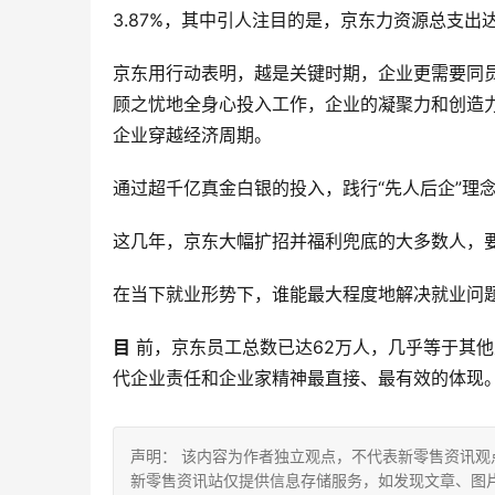
3.87%，其中引人注目的是，京东力资源总支出达
京东用行动表明，越是关键时期，企业更需要同
顾之忧地全身心投入工作，企业的凝聚力和创造
企业穿越经济周期。
通过超千亿真金白银的投入，践行“先人后企”理
这几年，京东大幅扩招并福利兜底的大多数人，
在当下就业形势下，谁能最大程度地解决就业问
目
前，京东员工总数已达62万人，几乎等于其他
代企业责任和企业家精神最直接、最有效的体现
声明： 该内容为作者独立观点，不代表新零售资讯
新零售资讯站仅提供信息存储服务，如发现文章、图