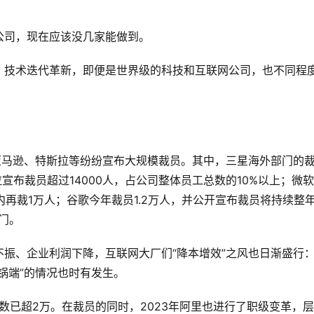
公司，现在应该没几家能做到。
、技术迭代革新，即便是世界级的科技和互联网公司，也不同程
亚马逊、特斯拉等纷纷宣布大规模裁员。其中，三星海外部门的
拉宣布裁员超过14000人，占公司整体员工总数的10%以上；微软
围内再裁1万人；谷歌今年裁员1.2万人，并公开宣布裁员将持续整
门。
振、企业利润下降，互联网大厂们“降本增效”之风也日渐盛行
锅端”的情况也时有发生。
数已超2万。在裁员的同时，2023年阿里也进行了职级变革，