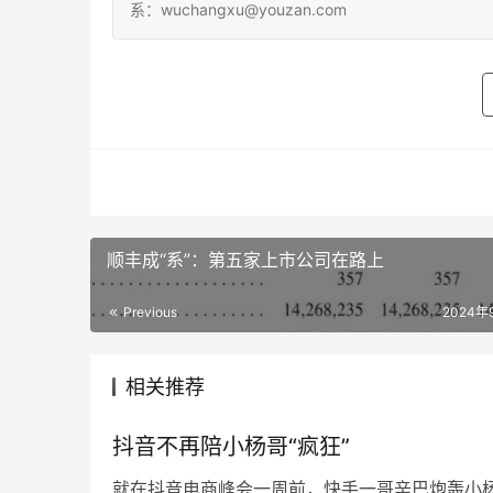
系：wuchangxu@youzan.com
顺丰成“系”：第五家上市公司在路上
Previous
2024年
相关推荐
抖音不再陪小杨哥“疯狂”
就在抖音电商峰会一周前，快手一哥辛巴炮轰小