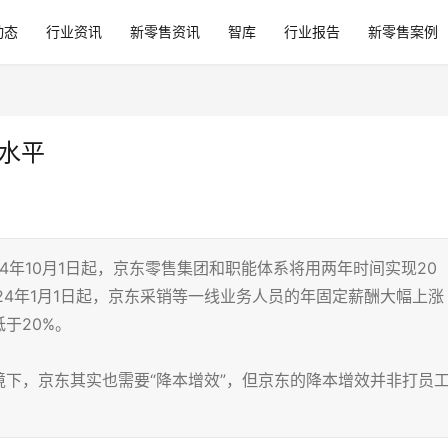
动态
行业资讯
新零售资讯
智库
行业报告
新零售案例
水平
24年10月1日起，京东零售集团和职能体系将用两年时间实现20
24年1月1日起，京东采销等一线业务人员的年固定薪酬大幅上涨
低于20%。
下，京东其实也需要“降本增效”，但京东的降本增效并非打员