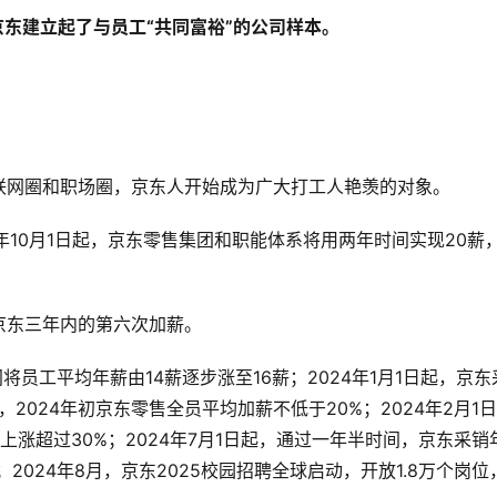
京东建立起了与员工“共同富裕”的公司样本。
互联网圈和职场圈，京东人开始成为广大打工人艳羡的对象。
4年10月1日起，京东零售集团和职能体系将用两年时间实现20薪
京东三年内的第六次加薪。
时间将员工平均年薪由14薪逐步涨至16薪；2024年1月1日起，京东
2024年初京东零售全员平均加薪不低于20%；2024年2月1日
涨超过30%；2024年7月1日起，通过一年半时间，京东采销
2024年8月，京东2025校园招聘全球启动，开放1.8万个岗位