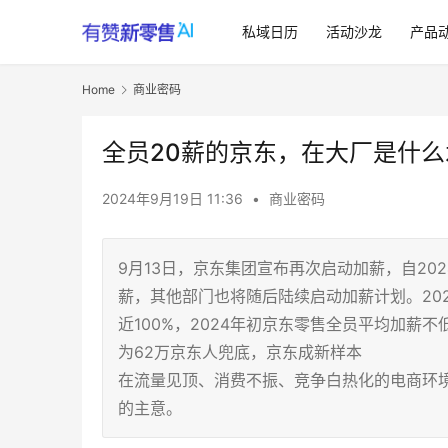
私域日历
活动沙龙
产品
Home
商业密码
全员20薪的京东，在大厂是什么
2024年9月19日 11:36
•
商业密码
9月13日，京东集团宣布再次启动加薪，自20
薪，其他部门也将随后陆续启动加薪计划。20
近100%，2024年初京东零售全员平均加薪不
为62万京东人兜底，京东成新样本
在流量见顶、消费不振、竞争白热化的电商环境
的主意。