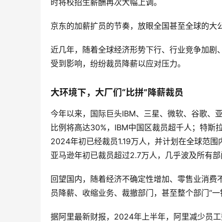
时将校招生薪酬再次大幅上调。
京东的加薪扩员的节奏，放眼全国甚至全球的大
近几年，随着全球经济形势下行、行业竞争加剧
受到影响，纷纷裁员降薪以应对压力。
大环境下，大厂们“比拼”降薪裁员
今年以来，国际巨头IBM、三星、微软、谷歌、
比例将高达30%，IBM中国区裁员超千人；特斯
2024年初已经裁员1.19万人，并计划在全球范
亚马逊年初已裁员超过2.7万人，几乎波及所有部
回望国内，随着经济不确定性增加、零售业消费不
员降薪、收缩业务、裁撤部门，甚至整个部门“一
据阿里最新财报，2024年上半年，阿里减少员工