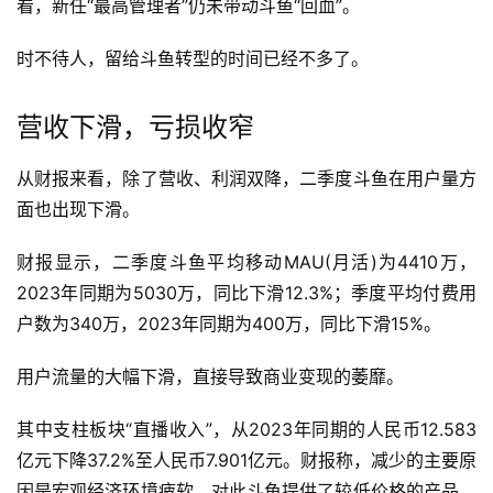
看，新任“最高管理者”仍未带动斗鱼“回血”。
时不待人，留给斗鱼转型的时间已经不多了。
营收下滑，亏损收窄
从财报来看，除了营收、利润双降，二季度斗鱼在用户量方
面也出现下滑。
财报显示，二季度斗鱼平均移动MAU(月活)为4410万，
2023年同期为5030万，同比下滑12.3%；季度平均付费用
户数为340万，2023年同期为400万，同比下滑15%。
用户流量的大幅下滑，直接导致商业变现的萎靡。
其中支柱板块“直播收入”，从2023年同期的人民币12.583
亿元下降37.2%至人民币7.901亿元。财报称，减少的主要原
因是宏观经济环境疲软，对此斗鱼提供了较低价格的产品，