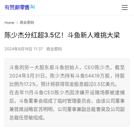
Home
商业密码
陈少杰分红超3.5亿！斗鱼新人难挑大梁
2024年9月19日 11:37
商业密码
斗鱼的另一大股东是斗鱼创始人、CEO陈少杰，截至
2024年3月31日，陈少杰持有斗鱼544.19万股，持股
比例为17.2%，预计将获得现金股息超过0.5亿美元。
在去年11月斗鱼CEO陈少杰因涉嫌开设赌场罪被逮捕
后，斗鱼董事会组成了临时管理委员会，由该公司董事
兼首席战略官苏明明、公司董事兼副总裁曹昊及公司副
总裁任思敏组成。