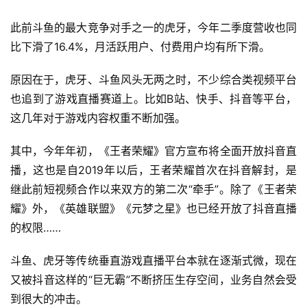
此前斗鱼的最大竞争对手之一的虎牙，今年二季度营收也同
比下滑了16.4%，月活跃用户、付费用户均有所下滑。
原因在于，虎牙、斗鱼风头无两之时，不少综合类视频平台
也追到了游戏直播赛道上。比如B站、快手、抖音等平台，
这几年对于游戏内容权重不断加强。
其中，今年年初，《王者荣耀》官方宣布将全面开放抖音直
播，这也是自2019年以后，王者荣耀首次在抖音解封，是
继此前短视频合作以来双方的第二次“牵手”。除了《王者荣
耀》外，《英雄联盟》《元梦之星》也已经开放了抖音直播
的权限……
斗鱼、虎牙等传统垂直游戏直播平台本就在逐渐式微，现在
又被抖音这样的“巨无霸”不断挤压生存空间，业务自然会受
到很大的冲击。