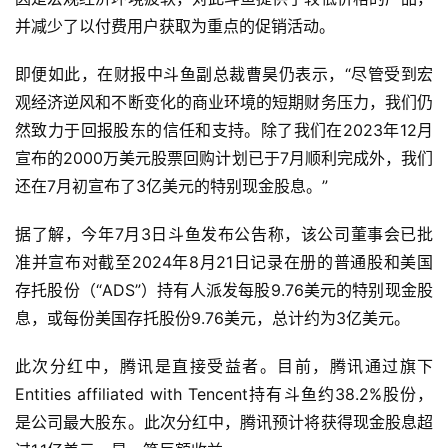
并减少了以付费用户获取为重点的促销活动。
即便如此，在财报中斗鱼副总裁曹昊仍表示，“尽管受到宏
观经济逆风和不断变化的商业环境的短期财务压力，我们仍
然致力于回报股东的信任和支持。除了我们在2023年12月
宣布的2000万美元股票回购计划已于7月顺利完成外，我们
还在7月初宣布了3亿美元的特别现金股息。”
据了解，今年7月3日斗鱼发布公告称，该公司董事会已批
准并宣布对截至2024年8月21日记录在册的普通股和美国
存托股份（“ADS”）持有人派发每股9.76美元的特别现金股
息，或每份美国存托股份9.76美元，总计约为3亿美元。
此次分红中，腾讯是直接受益者。目前，腾讯通过旗下
Entities affiliated with Tencent持有斗鱼约38.2%股份，
是公司最大股东。此次分红中，腾讯预计将获得现金股息超