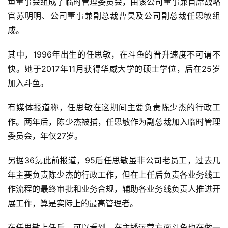
鱼董事会组成了临时管理委员会，由该公司董事兼首席战略
官苏明明、公司董事兼副总裁曹昊及公司副总裁任思敏组
成。
其中，1996年出生的任思敏，在斗鱼的晋升速度不可谓不
快。她于2017年11月获得华威大学的硕士学位，后在25岁
加入斗鱼。
有媒体报道称，任思敏在这期间主要负责陈少杰的行政工
作。两年后，陈少杰被捕，任思敏作为副总裁加入临时管理
委员会，年仅27岁。
另据36氪此前报道，95后任思敏虽非公司老员工，过去几
年主要负责陈少杰的行政工作，但在上任后负责各业务线工
作流程的最终审批和业务合规，辅助各业务线负责人推进开
展工作，算是实际上的最高管理者。
在任思敏上任后，可以看到，在主播运营方面斗鱼也在做一