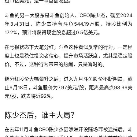
过1.1亿美元，是一笔巨额收益。
斗鱼的另一大股东是斗鱼创始人、CEO陈少杰，截至2024
年3月31日，陈少杰持有斗鱼544.19万股，持股比例为
17.2%，预计将获得现金股息超过0.5亿美元。
在亏损状态下大笔分红，斗鱼这种看似反常的行为，一定程
度上也是稳住投资者信心，提升市场活跃度，尤其是稳定股
价。不过，这种行为带来的热闹，只是暂时的。
继分红股价大幅攀升之后，进入九月斗鱼股价不断阴跌，截
止9月18日，斗鱼股价为7.97美元/股，距离最高点98.99美
元/股，跌去将近92%。
陈少杰后，谁主大局？
在去年11月斗鱼CEO陈少杰因涉嫌开设赌场罪被逮捕后，斗