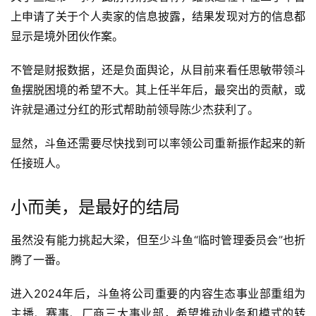
上申请了关于个人卖家的信息披露，结果发现对方的信息都
显示是境外团伙作案。
不管是财报数据，还是负面舆论，从目前来看任思敏带领斗
鱼摆脱困境的希望不大。其上任半年后，最突出的贡献，或
许就是通过分红的形式帮助前领导陈少杰获利了。
显然，斗鱼还需要尽快找到可以率领公司重新振作起来的新
任接班人。
小而美，是最好的结局
虽然没有能力挑起大梁，但至少斗鱼“临时管理委员会”也折
腾了一番。
进入2024年后，斗鱼将公司重要的内容生态事业部重组为
主播、赛事、厂商三大事业部，希望推动业务和模式的转