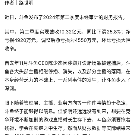
作者｜路世明
近日，斗鱼发布了2024年第二季度未经审计的财务报告。
其中，第二季度实现营收10.32亿元，同比下滑25.8%；净
亏损4920万元，调整后净亏损为4550万元，环比亏损大幅
收窄。
自去年11月斗鱼CEO陈少杰因涉嫌开设赌场罪被逮捕后，斗
鱼各大头部主播相继停播、消失，以及部分主播的落网，在
本身经营乏力的基础上，一系列事件的发生，让斗鱼步入了
深渊。
眼下随着管理层、主播、业务方向等一件件事情趋于稳定，
斗鱼终于能够得以喘息。但黎明还远远没有到来，想要在竞
争环境不断加剧的游戏直播时长生存下去，斗鱼必须要拖着
残躯，学会在夹缝之中生存。然而从财报数据等实际结果来