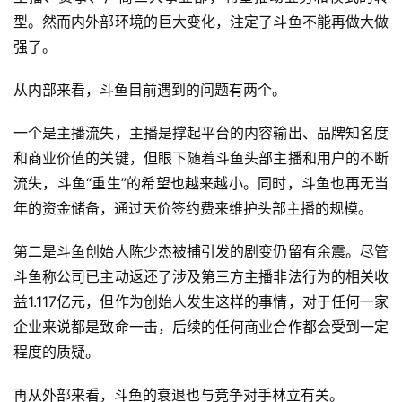
型。然而内外部环境的巨大变化，注定了斗鱼不能再做大做
强了。
从内部来看，斗鱼目前遇到的问题有两个。
一个是主播流失，主播是撑起平台的内容输出、品牌知名度
和商业价值的关键，但眼下随着斗鱼头部主播和用户的不断
流失，斗鱼“重生”的希望也越来越小。同时，斗鱼也再无当
年的资金储备，通过天价签约费来维护头部主播的规模。
第二是斗鱼创始人陈少杰被捕引发的剧变仍留有余震。尽管
斗鱼称公司已主动返还了涉及第三方主播非法行为的相关收
益1.117亿元，但作为创始人发生这样的事情，对于任何一家
企业来说都是致命一击，后续的任何商业合作都会受到一定
程度的质疑。
再从外部来看，斗鱼的衰退也与竞争对手林立有关。