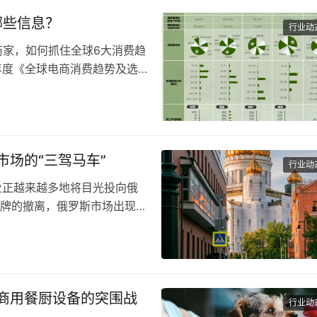
哪些信息？
行业动
、中国商家，如何抓住全球6大消费趋
年度《全球电商消费趋势及选
场的“三驾马车”
行业动
国企业正越来越多地将目光投向俄
品牌的撤离，俄罗斯市场出现了
商用餐厨设备的突围战
行业动