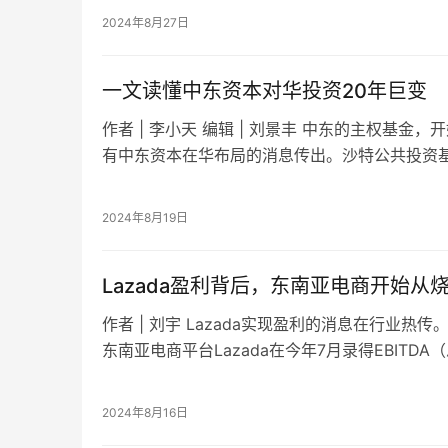
2024年8月27日
一文读懂中东资本对华投资20年巨变
作者 | 李小天 编辑 | 刘景丰 中东的主权基金
有中东资本在华布局的消息传出。沙特公共投资基金
中国六大顶尖金融机构——…
2024年8月19日
Lazada盈利背后，东南亚电商开始从
作者 | 刘宇 Lazada实现盈利的消息在行业热传
东南亚电商平台Lazada在今年7月录得EBITD
实现盈利。 这一信…
2024年8月16日