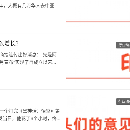
年，大概有几万华人去中亚；
么增长？
行业动
亚电商接连传出好消息： 先是阿
年7月宣布“实现了自成立以来的
行业动
球第一个打完《黑神话：悟空》第
发当日，他花了6个小时，终