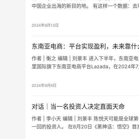
中国企业出海的新目的地。 有这样一个数据：去
而今年到目前，已经有超过30万…
2024年9月13日
东南亚电商：平台实现盈利，未来靠什
作者 | 衡之 编辑 | 刘景丰 进入下半年，东南
里国际旗下东南亚电商平台Lazada，在2024
首次单月EBITDA盈…
2024年9月6日
对话｜当一名投资人决定直面天命
作者 | 李小天 编辑 | 刘景丰 陈悦天可能是全
一回的投资人。 在8月20日《黑神话：悟空》首
于过了第一回《火照黑云》。打…