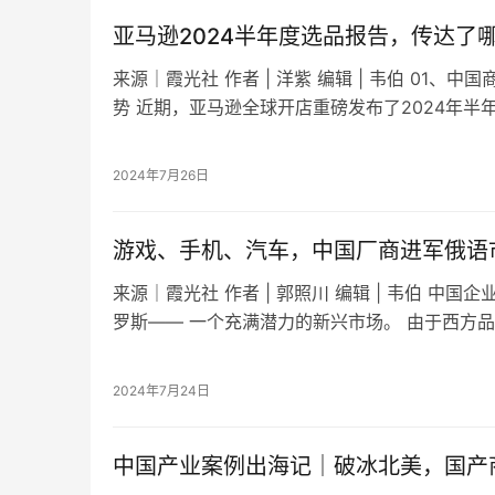
亚马逊2024半年度选品报告，传达了
​来源｜霞光社 作者 | 洋紫 编辑 | 韦伯 01
势 近期，亚马逊全球开店重磅发布了2024年半
品洞察报告》（以下简称…
2024年7月26日
游戏、手机、汽车，中国厂商进军俄语市
​来源｜霞光社 作者 | 郭照川 编辑 | 韦伯 中
罗斯—— 一个充满潜力的新兴市场。 由于西方
巨大的需求缺口，这为中国企…
2024年7月24日
中国产业案例出海记｜破冰北美，国产