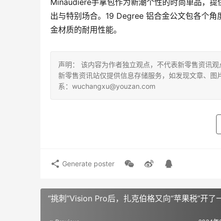
Minaudiere手拿包作为新潮个性的时尚单
出与特别场合。19 Degree 铝合金公文包各
金材质的耐用性能。
声明： 该内容为作者独立观点，不代表新零售资讯
新零售资讯站仅提供信息存储服务，如发现文章、图
系：wuchangxu@youzan.com
Generate poster
“挑刺”Vision Pro后，扎克伯格又向“苹果税”开了