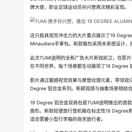
牌大使、职业足球运动员孙兴慜再次精彩呈现。
这只极具视觉冲击力的大片重点展示了19 Deg
Minaudiere手拿包。新款箱包采用未来感
此次TUMI途明的全新广告大片新锐前卫，在影片中
在不同世界，每个场景都生动展现了19 Degre
影片通过震撼视觉效果与摩登纹理元素，带领观众
Degree 铝合金系列。新颖观感与抽象场景相
19 Degree 铝合金双肩包是TUMI途明推出的
廓形。新款轻便旅行登机箱在标志性19 Degr
适合需要小型行李箱的商务旅行者。