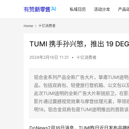
私域日历
活动沙龙
产品
Home
十亿消费者
TUMI 携手孙兴慜，推出 19 DEG
2024年2月16日 11:21
•
十亿消费者
铝合金系列产品全新广告大片，挚邀TUMI途
品，包括双肩包、轻便旅行登机箱、公文包以及Mi
此次TUMI途明的全新广告大片新锐前卫，在影
影片通过震撼视觉效果与摩登纹理元素，带领观
明19。铝合金双肩包是TUMI途明推出的首款
DoNews2月16日消息，TUMI昨日近日发布品牌