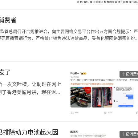
异化产品和品牌体验。
与数量，而是更注重开店的质
消费者
市场监管总局召开合规推进会，向主要网络交易平台作出五方面合规提示：
规范直播营销行为，严格禁止销售违法违禁商品，妥善化解网络消费纠纷
生产，而且专门瞄准内地不知情的消费者，还有购买热情吗。
发了
十亿消费
科技新一发文吐槽，让助理在网上
到了香港美诚月饼，现在退也
5盒这个月饼。现在发现这个
边也不肯退，以后不会在小杨
已排除动力电池起火因
十亿消费