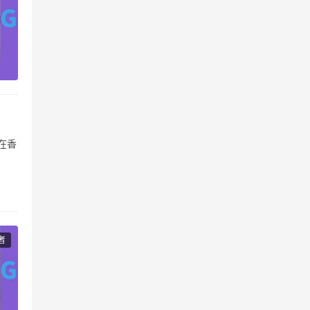
在香
产
者