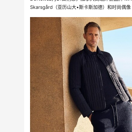
Skarsgård（亚历山大•斯卡斯加德）和时尚偶像 S