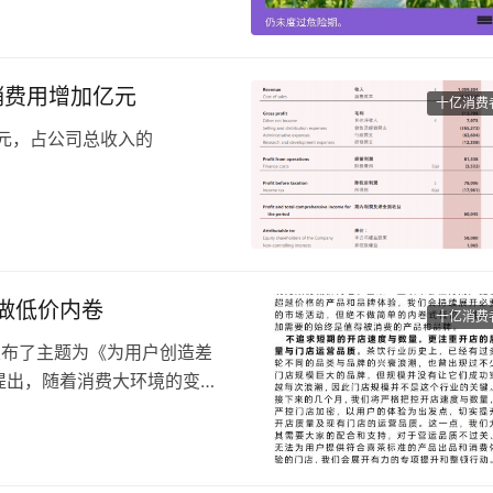
十月稻田也想在线下抢占一部
，在线下影响力极为有限。
营销费用增加亿元
十亿消费
亿元，占公司总收入的
，而2023年上半年毛利率为
费趋于保守导致线下渠道收入增
为3.65亿元，较2023年同
做低价内卷
十亿消费
人发布了主题为《为用户创造差
提出，随着消费大环境的变化
新挑战。
地为用户创造差异化的产品和
异化产品和品牌体验。