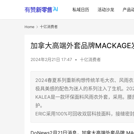
私域日历
活动沙龙
产品
Home
十亿消费者
加拿大高端外套品牌MACKAGE
2024年2月21日 17:47
•
十亿消费者
2024春夏系列重新构想传统羊毛大衣、风雨
极具美感的配色为迷人的系列注入了生机。20
KALEA是一款环保面料风雨衣外套，采用。
护。
ERIC采用100%可回收双层科技面料，接缝
DoNews2月21日消息，加拿大高端外套品牌 MAC