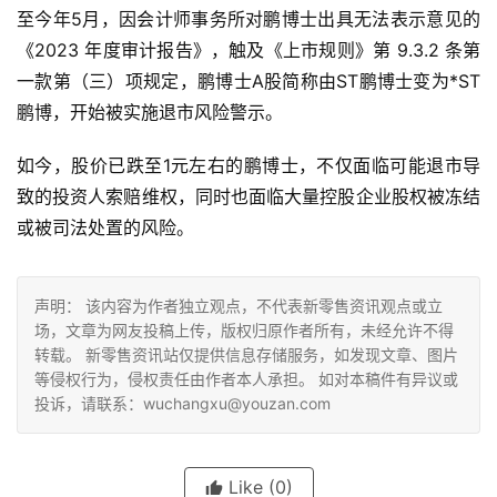
至今年5月，因会计师事务所对鹏博士出具无法表示意见的
《2023 年度审计报告》，触及《上市规则》第 9.3.2 条第
一款第（三）项规定，鹏博士A股简称由ST鹏博士变为*ST
鹏博，开始被实施退市风险警示。
如今，股价已跌至1元左右的鹏博士，不仅面临可能退市导
致的投资人索赔维权，同时也面临大量控股企业股权被冻结
或被司法处置的风险。
声明： 该内容为作者独立观点，不代表新零售资讯观点或立
场，文章为网友投稿上传，版权归原作者所有，未经允许不得
转载。 新零售资讯站仅提供信息存储服务，如发现文章、图片
等侵权行为，侵权责任由作者本人承担。 如对本稿件有异议或
投诉，请联系：wuchangxu@youzan.com
Like
(0)