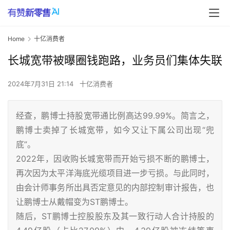
Home
十亿消费者
长城宽带被曝圈钱跑路，业务员们集体失联
2024年7月31日 21:14
十亿消费者
经查，鹏博士持股宽带通比例高达99.99%。简言之，
鹏博士卖掉了长城宽带，如今又让下属公司出现“兜
底”。
2022年，因收购长城宽带而开始亏损不断的鹏博士，
再次因为太平洋海底光缆项目进一步亏损。与此同时，
由会计师事务所出具否定意见的内部控制审计报告，也
让鹏博士从戴帽变为ST鹏博士。
随后，ST鹏博士控股股东及其一致行动人合计持股的