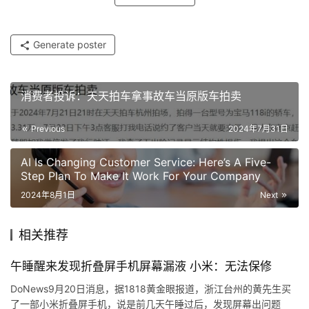
Generate poster
消费者投诉：天天拍车拿事故车当原版车拍卖
Previous
2024年7月31日
AI Is Changing Customer Service: Here’s A Five-
Step Plan To Make It Work For Your Company
2024年8月1日
Next
相关推荐
午睡醒来发现折叠屏手机屏幕漏液 小米：无法保修
DoNews9月20日消息，据1818黄金眼报道，浙江台州的黄先生买
了一部小米折叠屏手机，说是前几天午睡过后，发现屏幕出问题