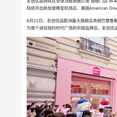
名创优品持续在全球顶级商圈打造“超级门店”样
陆续开出新加坡樟宜机场店、美国American Dr
6月22日，名创优品欧洲最大旗舰店亮相巴黎香
为首个进驻纽约时代广场的中国品牌后，名创优