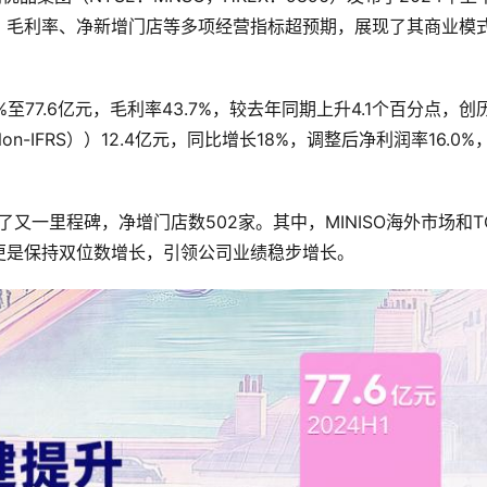
，毛利率、净新增门店等多项经营指标超预期，展现了其商业模
77.6亿元，毛利率43.7%，较去年同期上升4.1个百分点，创
IFRS））12.4亿元，同比增长18%，调整后净利润率16.0%
又一里程碑，净增门店数502家。其中，MINISO海外市场和T
更是保持双位数增长，引领公司业绩稳步增长。