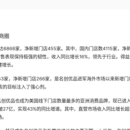
商圈
达6868家，净新增门店455家。其中，国内门店数4115家，净
销售表现保持极强的韧性，收入同比增长16%，领先于行业。得益
健增长。
53家，净新增门店266家，是名创优品进军海外市场以来新增门
门店的目标注入了强心剂。
名创优品也成为美国线下门店数量最多的亚洲消费品牌，现已进
破27亿，实现43%的同比增速。其中，直营市场收入同比增长超
场。