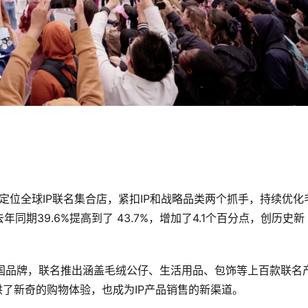
定位全球IP联名集合店，紧扣IP和战略品类两个抓手，持续优化
期39.6%提高到了 43.7%，增加了4.1个百分点，创历史新
的中国品牌，联名推出涵盖毛绒公仔、生活用品、包饰等上百款联名
供了新奇的购物体验，也成为IP产品销售的新渠道。