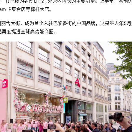
本，其已成为名创优品海外营收增长的主要引擎。上半年，名创
eam IP集合店等标杆大店。
榭丽舍大街，成为首个入驻巴黎香街的中国品牌，这是继去年5月
品再度挺进全球高势能商圈。