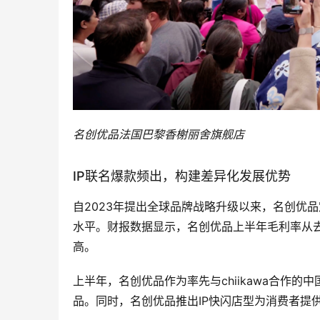
名创优品法国巴黎香榭丽舍旗舰店
IP联名爆款频出，构建差异化发展优势
自2023年提出全球品牌战略升级以来，名创优品
水平。财报数据显示，名创优品上半年毛利率从去年同
高。
上半年，名创优品作为率先与chiikawa合作
品。同时，名创优品推出IP快闪店型为消费者提