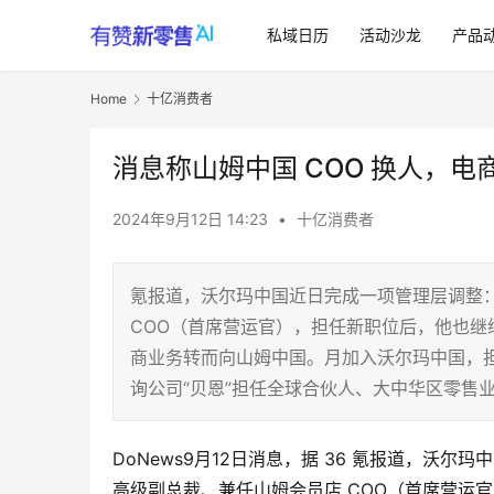
私域日历
活动沙龙
产品
Home
十亿消费者
消息称山姆中国 COO 换人，电商
2024年9月12日 14:23
•
十亿消费者
氪报道，沃尔玛中国近日完成一项管理层调整
COO（首席营运官），担任新职位后，他也
商业务转而向山姆中国。月加入沃尔玛中国，
询公司“贝恩”担任全球合伙人、大中华区零售
DoNews9月12日消息，据 36 氪报道，沃尔
高级副总裁、兼任山姆会员店 COO（首席营运