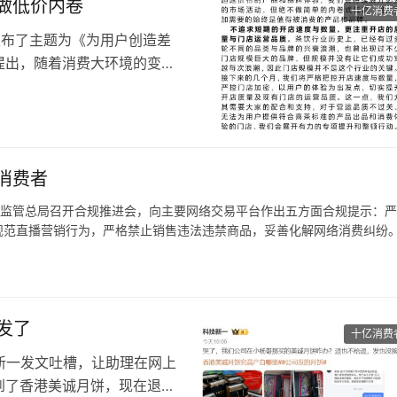
做低价内卷
十亿消费
人发布了主题为《为用户创造差
提出，随着消费大环境的变化
新挑战。
地为用户创造差异化的产品和
异化产品和品牌体验。
与数量，而是更注重开店的质
消费者
市场监管总局召开合规推进会，向主要网络交易平台作出五方面合规提示：
规范直播营销行为，严格禁止销售违法违禁商品，妥善化解网络消费纠纷
生产，而且专门瞄准内地不知情的消费者，还有购买热情吗。
发了
十亿消费
科技新一发文吐槽，让助理在网上
到了香港美诚月饼，现在退也