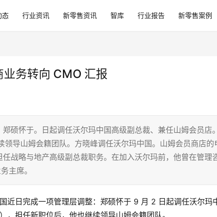
动态
行业资讯
新零售资讯
智库
行业报告
新零售案例
业务转向 CMO 汇报
：郑硕怀于。日起调任沃尔玛中国高级副总裁、兼任山姆会员店
继续领导山姆会籍团队。方晓峰调任沃尔玛中国。山姆会员商店的
担任战略与地产高级副总裁职务。在加入沃尔玛前，他曾在管理
业务主席。
玛中国近日完成一项管理层调整：郑硕怀于 9 月 2 日起调任沃尔玛
官），担任新职位后，他也继续领导山姆会籍团队。