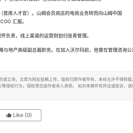
PO（首席人才官）。山姆会员商店的电商业务转而向山姆中国
COO 汇报。
郑硕怀负责，线上渠道的运营则划归张青管理。
担任战略与地产高级副总裁职务。在加入沃尔玛前，他曾在管理咨询公
。
观点或立场，文章为网友投稿上传，版权归原作者所有，未经允许不得转载
片等侵权行为，侵权责任由作者本人承担。 如对本稿件有异议或投诉，请
Like
(0)