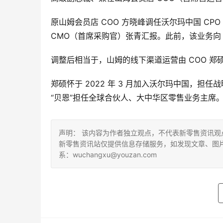
原山姆会员店 COO 方晓峰调任沃尔玛中国 C
CMO（首席采购官）张青汇报。此前，该业务向 
调整后相当于，山姆的线下渠道运营由 COO 
郑硕怀于 2022 年 3 月加入沃尔玛中国，
“贝恩”担任全球合伙人、大中华区零售业务主席
声明： 该内容为作者独立观点，不代表新零售资讯
新零售资讯站仅提供信息存储服务，如发现文章、图
系：wuchangxu@youzan.com