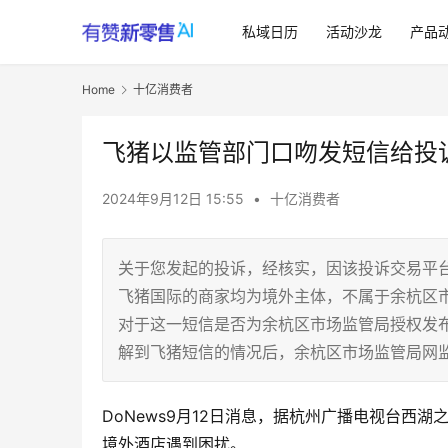
私域日历
活动沙龙
产品
Home
十亿消费者
飞猪以监管部门口吻发短信给投
2024年9月12日 15:55
•
十亿消费者
关于您发起的投诉，经核实，因该投诉交易平
飞猪国际的商家均为境外主体，不属于余杭区
对于这一短信是否为余杭区市场监管局授权发
解到飞猪短信的情况后，余杭区市场监管局网
DoNews9月12日消息，据杭州广播电视台西湖
境外酒店遇到困扰。