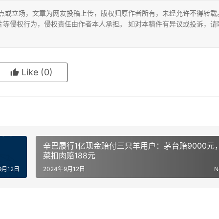
观点或立场，文章为网友投稿上传，版权归原作者所有，未经允许不得转载
片等侵权行为，侵权责任由作者本人承担。 如对本稿件有异议或投诉，请
Like
(0)
辛巴履行1亿现金赔付三只羊用户：茅台赔9000元
菜扣肉赔188元
9月12日
2024年9月12日
N