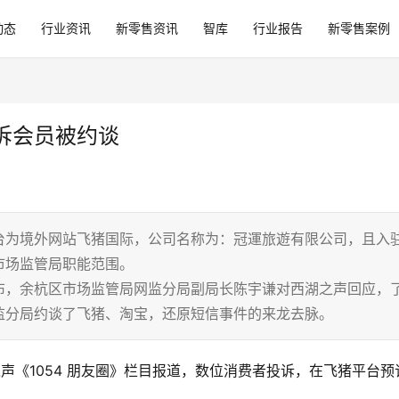
动态
行业资讯
新零售资讯
智库
行业报告
新零售案例
诉会员被约谈
台为境外网站飞猪国际，公司名称为：冠運旅遊有限公司，且入
市场监管局职能范围。
布，余杭区市场监管局网监分局副局长陈宇谦对西湖之声回应，
监分局约谈了飞猪、淘宝，还原短信事件的来龙去脉。
之声《1054 朋友圈》栏目报道，数位消费者投诉，在飞猪平台预