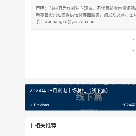
声明： 该内容为作者独立观点，不代表新零售资讯
新零售资讯站仅提供信息存储服务，如发现文章、图
系：wuchangxu@youzan.com
2024年08月家电市场总结（线下篇）
Previous
2024年
相关推荐