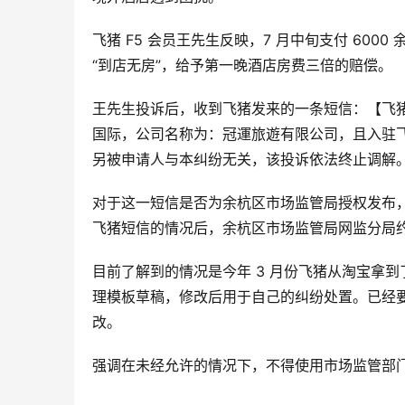
飞猪 F5 会员王先生反映，7 月中旬支付 600
“到店无房”，给予第一晚酒店房费三倍的赔偿。
王先生投诉后，收到飞猪发来的一条短信：【飞
国际，公司名称为：冠運旅遊有限公司，且入驻
另被申请人与本纠纷无关，该投诉依法终止调解
对于这一短信是否为余杭区市场监管局授权发布
飞猪短信的情况后，余杭区市场监管局网监分局
目前了解到的情况是今年 3 月份飞猪从淘宝拿
理模板草稿，修改后用于自己的纠纷处置。已经
改。
强调在未经允许的情况下，不得使用市场监管部