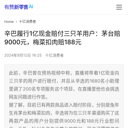
Home
十亿消费者
辛巴履行1亿现金赔付三只羊用户：茅台赔
9000元，梅菜扣肉赔188元
2024年9月12日 16:25
十亿消费者
此前，辛巴曾在预热视频中称，直播将带着1亿现金向
三只羊的用户进行赔付，并且从辛选的1680名小助理
里调了200名专项服务这个项目，在直播里他也会挑选
网友问题进行作答。
据了解，目前已有两款商品进入赔付阶段，分别是兔年
生肖茅台和梅菜扣肉，辛选将为在三只羊渠道购买了这
两款产品的用户分别提供9000元和188元行业慰问