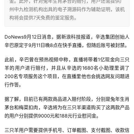
金。此外，针对兔年生肖茅台的赔付，用户还需提供广
州中九检测机构出具的电子溯源码作为辅助证明，该机
构将会提供7天免费的鉴定服务。
DoNews9月12日消息，据新浪科技报道，辛选集团创始人
辛巴原定于9月11日晚8点在快手直播，但随后账号被封禁。
此前，辛巴曾在预热视频中称，直播将带着1亿现金向三只
羊的用户进行赔付，并且从辛选的1680名小助理里调了
200名专项服务这个项目，在直播里他也会挑选网友问题进
行作答。
据了解，目前已有两款商品进入赔付阶段，分别是兔年生肖
茅台和梅菜扣肉，辛选将为在三只羊渠道购买了这两款产品
的用户分别提供9000元和188元行业慰问金。
三只羊用户需要提供手机号、订单截图、支付截图、收款信