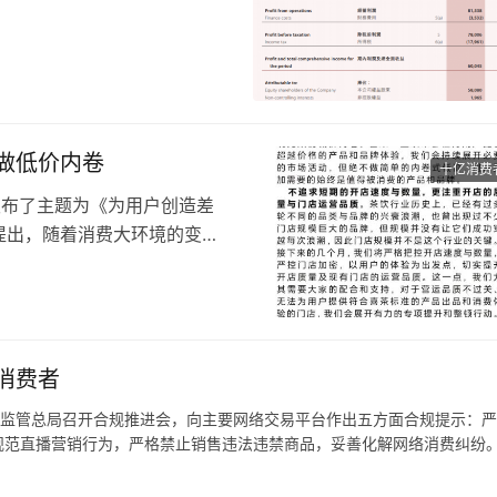
，而2023年上半年毛利率为
费趋于保守导致线下渠道收入增
为3.65亿元，较2023年同
做低价内卷
十亿消费
人发布了主题为《为用户创造差
提出，随着消费大环境的变化
新挑战。
地为用户创造差异化的产品和
异化产品和品牌体验。
与数量，而是更注重开店的质
消费者
市场监管总局召开合规推进会，向主要网络交易平台作出五方面合规提示：
规范直播营销行为，严格禁止销售违法违禁商品，妥善化解网络消费纠纷
生产，而且专门瞄准内地不知情的消费者，还有购买热情吗。