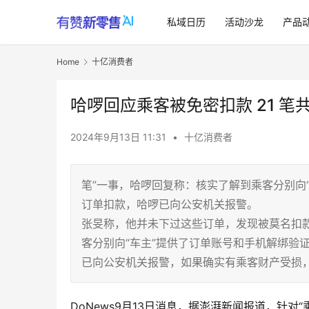
私域日历
活动沙龙
产品
Home
十亿消费者
哈啰回应乘客被免密扣款 21 笔共 
2024年9月13日 11:31
•
十亿消费者
笔”一事，哈啰回复称：核实了解到乘客分别向
订单扣款，哈啰已向公安机关报警。
张旻称，他并未下过这些订单，发现被莫名扣
客分别向“车主”提供了订单账号和手机解绑验
已向公安机关报警，如果确实有乘客财产受损
DoNews9月13日消息，据澎湃新闻报道，针对“