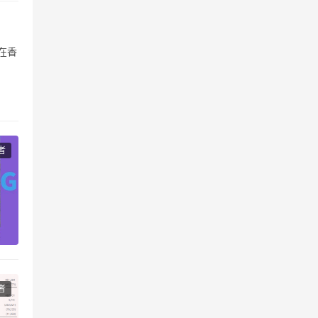
在香
产
者
者