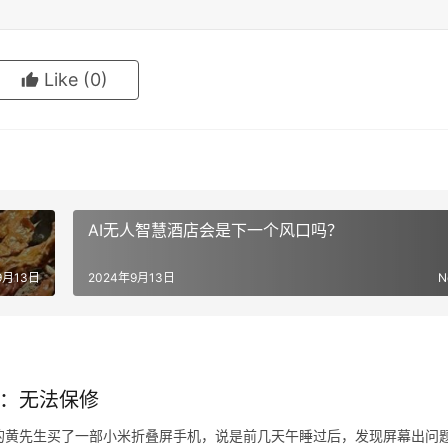
Like
(0)
AI无人智慧酒店会是下一个风口吗？
9月13日
2024年9月13日
N
米：无法保修
江台州的黄先生买了一部小米折叠屏手机，说是前几天午睡过后，发现屏幕出问