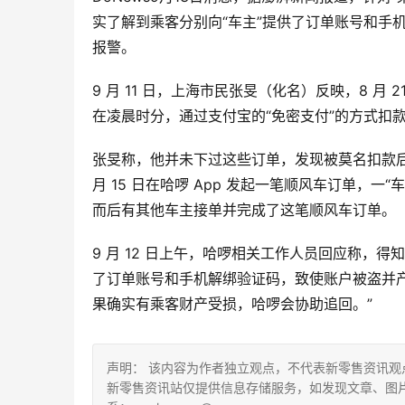
实了解到乘客分别向“车主”提供了订单账号和手
报警。
9 月 11 日，上海市民张旻（化名）反映，8 月 21 
在凌晨时分，通过支付宝的“免密支付”的方式扣款 2
张旻称，他并未下过这些订单，发现被莫名扣款后
月 15 日在哈啰 App 发起一笔顺风车订单，
而后有其他车主接单并完成了这笔顺风车订单。
9 月 12 日上午，哈啰相关工作人员回应称，
了订单账号和手机解绑验证码，致使账户被盗并
果确实有乘客财产受损，哈啰会协助追回。”
声明： 该内容为作者独立观点，不代表新零售资讯
新零售资讯站仅提供信息存储服务，如发现文章、图