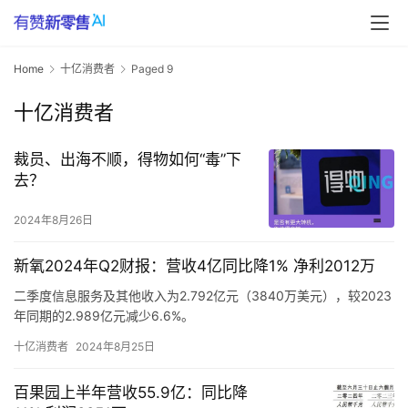
Home
十亿消费者
Paged 9
十亿消费者
裁员、出海不顺，得物如何“毒”下
去？
2024年8月26日
新氧2024年Q2财报：营收4亿同比降1% 净利2012万
二季度信息服务及其他收入为2.792亿元（3840万美元），较2023
年同期的2.989亿元减少6.6%。
新氧2024年第二季度预约服务收入为2240万元，较上年同期的
十亿消费者
2024年8月25日
2690万元减少16.9%，减少的主要原因是佣金率和补贴政策变化。
新氧2024年第二季度成本为1.55亿元（约2130万美元），较上年同
百果园上半年营收55.9亿：同比降
期的1.5亿元增长3.1%。