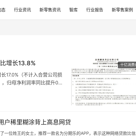
动态
行业资讯
新零售资讯
智库
行业报告
新零售案例
比增长13.8%
十亿消费
长17.0%（不计入合营公司损
，归母净利润率同比提升0.5
0.8亿元，经营利润率保持在
同比增长6.8%至130.6亿
际品牌。
用户稀里糊涂背上高息网贷
来了一位姓王的女士，推荐一款名为分期乐的APP，表示这种网络贷款比信