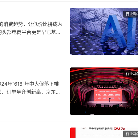
行业动
的消费趋势，让低价比拼成为
的头部电商平台更是早已基于
…
行业动
4年“618”年中大促落下帷
成交额、订单量齐创新高，京东直
行业动