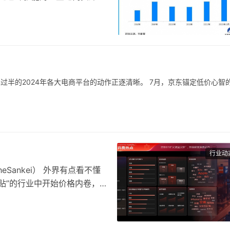
年后，已过半的2024年各大电商平台的动作正逐清晰。 7月，京东锚定低价心智
行业动
Sankei） 外界有点看不懂
贴”的行业中开始价格内卷，