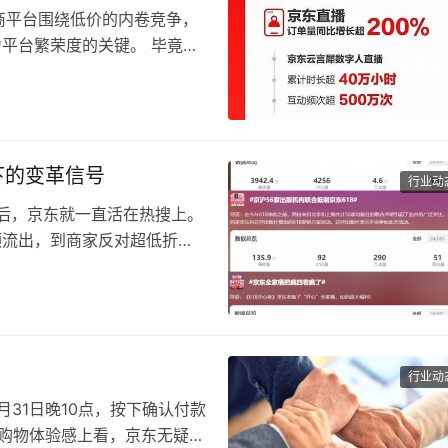
电商平台围绕低价的内卷竞争，
为平台繁荣度的关键。 毕竟，
下的变革信号
行业动
8来临后，京东就一直活在热搜上。
频流出，到商家反对超低折
行业动
伯 5月31日晚10点，按下确认付款
从购物体验感上看，京东无疑是