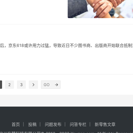
东归来之后，京东618或许用力过猛，导致近日不少图书商、出版商开始联合抵制
2
3
首页
投稿
问题发布
问答专栏
新零售文章