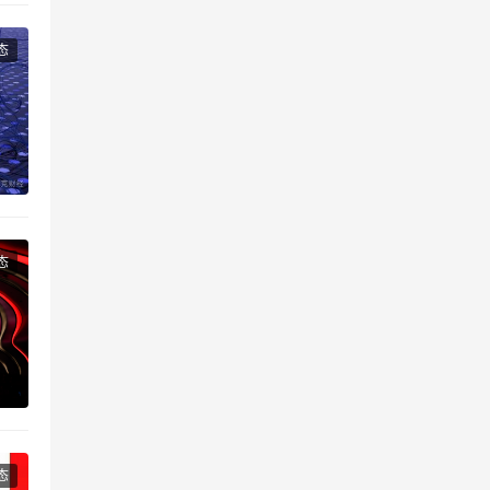
态
态
态