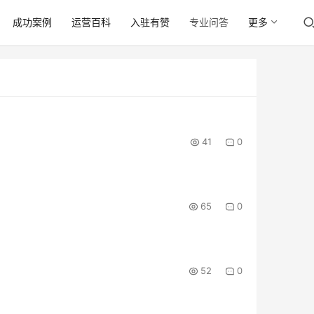
成功案例
运营百科
入驻有赞
专业问答
更多
41
0
65
0
52
0