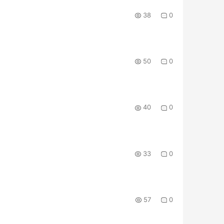
38
0
50
0
40
0
33
0
57
0