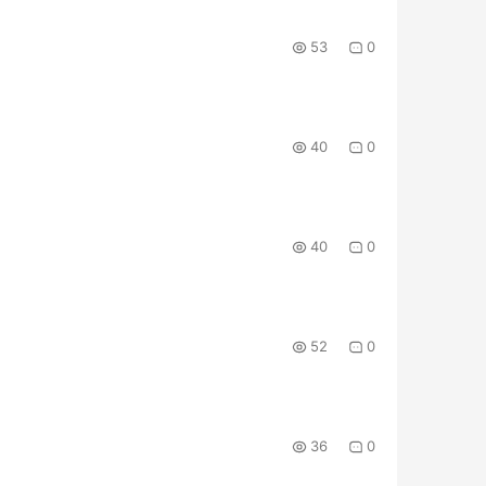
53
0
40
0
40
0
52
0
36
0