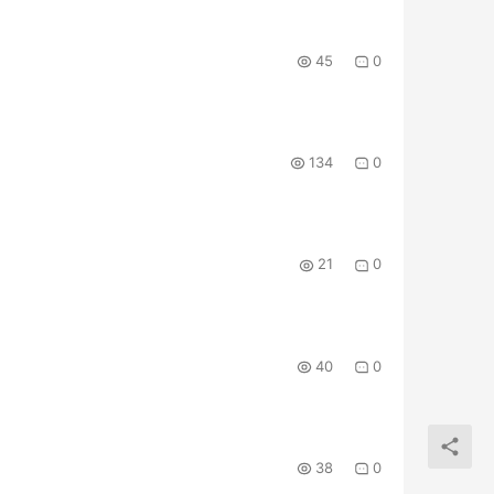
45
0
134
0
21
0
40
0
38
0