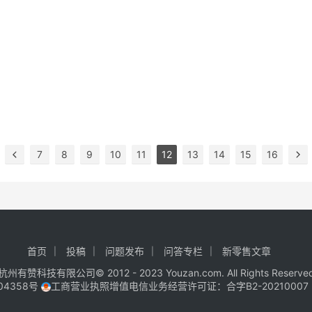
7
8
9
10
11
12
13
14
15
16
首页
投稿
问题发布
问答专栏
新零售文章
杭州有赞科技有限公司© 2012 - 2023 Youzan.com. All Rights Reserve
04358号
工商营业执照增值电信业务经营许可证：合字B2-20210007 