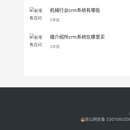
机械行业crm系统有哪些
2年前
婚介绍所crm系统在哪里买
2年前
浙公网安备 330106020