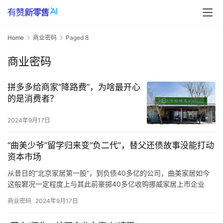
Home
商业密码
Paged 8
商业密码
拼多多给商家“降路费”，为啥最开心
的是消费者？
2024年9月17日
“曲美少爷”留学归来变“负二代”，替父还债故事没能打动
资本市场
从昔日的“北京家居第一股”，到负债40多亿的公司，曲美家居如今
这般窘况一定程度上与其此前豪掷40多亿收购挪威家居上市企业
Ekornes的交易有关。
商业密码
2024年9月17日
根据曲美家居中报援引中国家具业协会、国家统计局及中国海关总
署的统计数据显示，2024年上半年，中国家具行业规模以上企业累