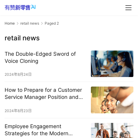
Home
retail news
Paged 2
retail news
The Double-Edged Sword of
Voice Cloning
2024年8月24日
How to Prepare for a Customer
Service Manager Position and
Showcase Your Key Skills
2024年8月23日
Employee Engagement
Strategies for the Modern