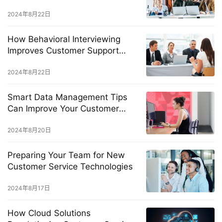
Workplace
2024年8月22日
How Behavioral Interviewing
Improves Customer Support
Hiring
2024年8月22日
Smart Data Management Tips
Can Improve Your Customer
Service Efficiency
2024年8月20日
Preparing Your Team for New
Customer Service Technologies
2024年8月17日
How Cloud Solutions