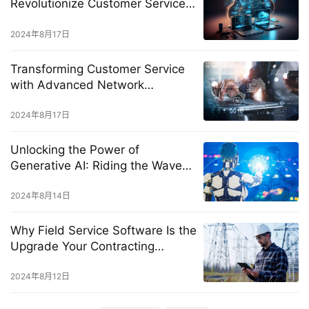
Revolutionize Customer Service
Operations
2024年8月17日
Transforming Customer Service
with Advanced Network
Management
2024年8月17日
Unlocking the Power of
Generative AI: Riding the Waves
of New Age CX
2024年8月14日
Why Field Service Software Is the
Upgrade Your Contracting
Business Needs Now
2024年8月12日